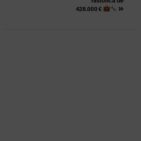
histórica de
428.000 €