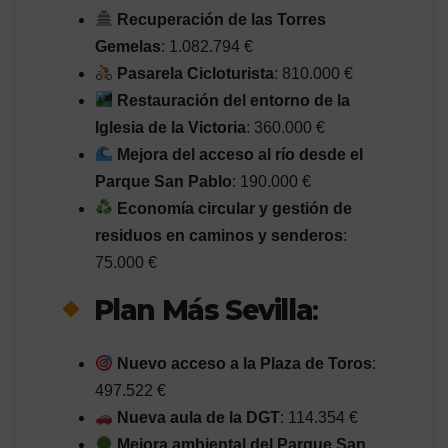
Recuperación de las Torres
Gemelas
: 1.082.794 €
Pasarela Cicloturista
: 810.000 €
Restauración del entorno de la
Iglesia de la Victoria
: 360.000 €
Mejora del acceso al río desde el
Parque San Pablo
: 190.000 €
Economía circular y gestión de
residuos en caminos y senderos
:
75.000 €
Plan Más Sevilla
:
Nuevo acceso a la Plaza de Toros
:
497.522 €
Nueva aula de la DGT
: 114.354 €
Mejora ambiental del Parque San