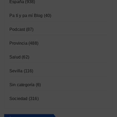
España
(938)
Pa tí y pa mí Blog
(40)
Podcast
(87)
Provincia
(488)
Salud
(62)
Sevilla
(116)
Sin categoría
(6)
Sociedad
(316)