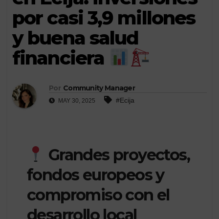
por casi 3,9 millones
y buena salud
financiera
Por
Community Manager
#Ecija
MAY 30, 2025
Grandes proyectos,
fondos europeos y
compromiso con el
desarrollo local