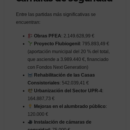
Entre las partidas más significativas se
encuentran:
Obras PFEA
: 2.149.628,99 €
Proyecto Flubiogenil
: 795.893,49 €
(aportación municipal del 20 % del total,
que asciende a 3.989.440 €, financiado
con Fondos Next Generation)
Rehabilitación de las Casas
Consistoriales
: 542.039,41 €
Urbanización del Sector UPR-4
:
164.887,73 €
Mejoras en el alumbrado público
:
120.000 €
Instalación de cámaras de
seguridad
: 75.000 €