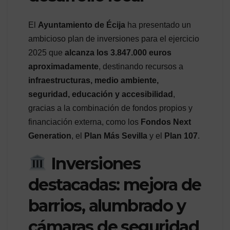
El
Ayuntamiento de Écija
ha presentado un
ambicioso plan de inversiones para el ejercicio
2025 que
alcanza los 3.847.000 euros
aproximadamente
, destinando recursos a
infraestructuras, medio ambiente,
seguridad, educación y accesibilidad
,
gracias a la combinación de fondos propios y
financiación externa, como los
Fondos Next
Generation
, el
Plan Más Sevilla
y el
Plan 107
.
Inversiones
destacadas: mejora de
barrios, alumbrado y
cámaras de seguridad