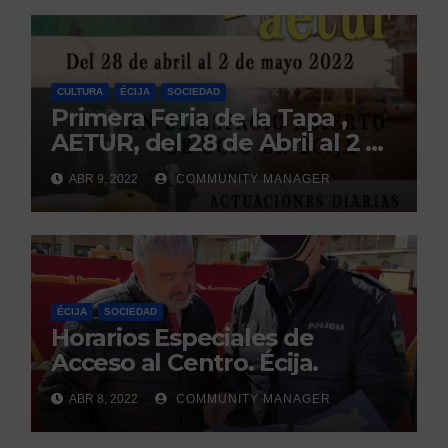
CULTURA
ÉCIJA
SOCIEDAD
Primera Feria de la Tapa ,
AETUR, del 28 de Abril al 2 de
Mayo. Écija.
ABR 9, 2022
COMMUNITY MANAGER
ÉCIJA
SOCIEDAD
Horarios Especiales de
Acceso al Centro. Écija.
ABR 8, 2022
COMMUNITY MANAGER