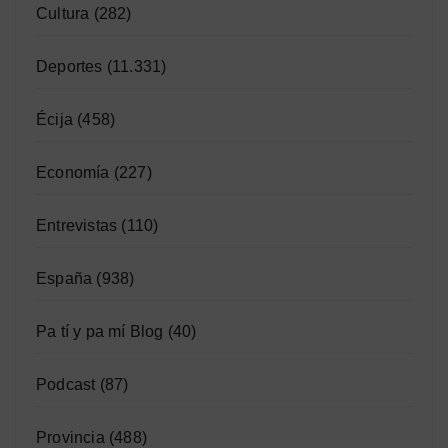
Cultura
(282)
Deportes
(11.331)
Écija
(458)
Economía
(227)
Entrevistas
(110)
España
(938)
Pa tí y pa mí Blog
(40)
Podcast
(87)
Provincia
(488)