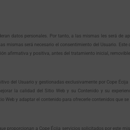
eran datos personales. Por tanto, a las mismas les será de apl
de las mismas será necesario el consentimiento del Usuario. Est
ón afirmativa y positiva, antes del tratamiento inicial, removib
itivo del Usuario y gestionadas exclusivamente por Cope Écija 
jorar la calidad del Sitio Web y su Contenido y su experien
tio Web y adaptar el contenido para ofrecerle contenidos que se 
ue proporcionan a Cope Écija servicios solicitados por este mis