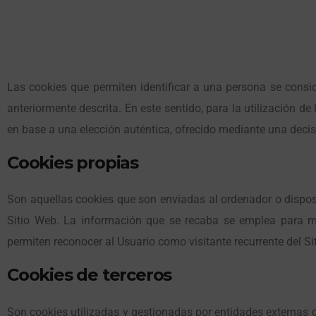
Las cookies que permiten identificar a una persona se consid
anteriormente descrita. En este sentido, para la utilización 
en base a una elección auténtica, ofrecido mediante una decisi
Cookies propias
Son aquellas cookies que son enviadas al ordenador o dispos
Sitio Web. La información que se recaba se emplea para me
permiten reconocer al Usuario como visitante recurrente del Si
Cookies de terceros
Son cookies utilizadas y gestionadas por entidades externas q