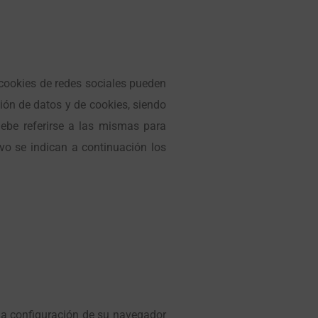
s cookies de redes sociales pueden
ión de datos y de cookies, siendo
debe referirse a las mismas para
vo se indican a continuación los
 la configuración de su navegador