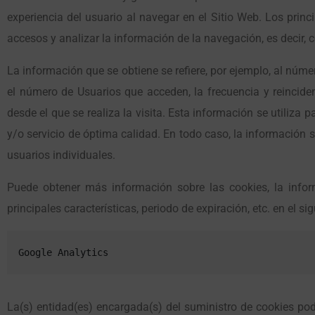
experiencia del usuario al navegar en el Sitio Web. Los princ
accesos y analizar la información de la navegación, es decir, 
La información que se obtiene se refiere, por ejemplo, al númer
el número de Usuarios que acceden, la frecuencia y reincidenc
desde el que se realiza la visita. Esta información se utiliza
y/o servicio de óptima calidad. En todo caso, la información 
usuarios individuales.
Puede obtener más información sobre las cookies, la informa
principales características, periodo de expiración, etc. en el si
Google Analytics
La(s) entidad(es) encargada(s) del suministro de cookies podr