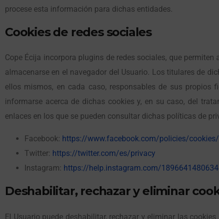
procese esta información para dichas entidades.
Cookies de redes sociales
Cope Écija incorpora plugins de redes sociales, que permiten 
almacenarse en el navegador del Usuario. Los titulares de dic
ellos mismos, en cada caso, responsables de sus propios fi
informarse acerca de dichas cookies y, en su caso, del trat
enlaces en los que se pueden consultar dichas políticas de pr
Facebook:
https://www.facebook.com/policies/cookies/
Twitter:
https://twitter.com/es/privacy
Instagram:
https://help.instagram.com/1896641480634
Deshabilitar, rechazar y eliminar coo
El Usuario puede deshabilitar, rechazar y eliminar las cookie