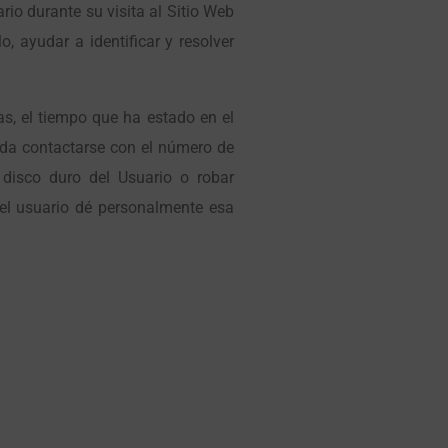
io durante su visita al Sitio Web
, ayudar a identificar y resolver
as, el tiempo que ha estado en el
eda contactarse con el número de
 disco duro del Usuario o robar
 el usuario dé personalmente esa