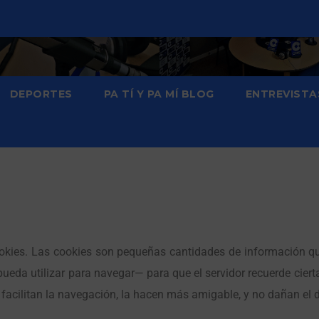
DEPORTES
PA TÍ Y PA MÍ BLOG
ENTREVISTA
 cookies. Las cookies son pequeñas cantidades de información 
 pueda utilizar para navegar— para que el servidor recuerde cie
 facilitan la navegación, la hacen más amigable, y no dañan el 