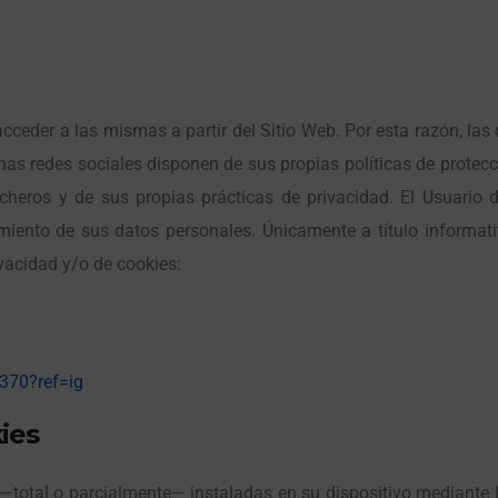
acceder a las mismas a partir del Sitio Web. Por esta razón, la
has redes sociales disponen de sus propias políticas de protecc
cheros y de sus propias prácticas de privacidad. El Usuario 
amiento de sus datos personales. Únicamente a título informati
ivacidad y/o de cookies:
370?ref=ig
kies
s —total o parcialmente— instaladas en su dispositivo mediante