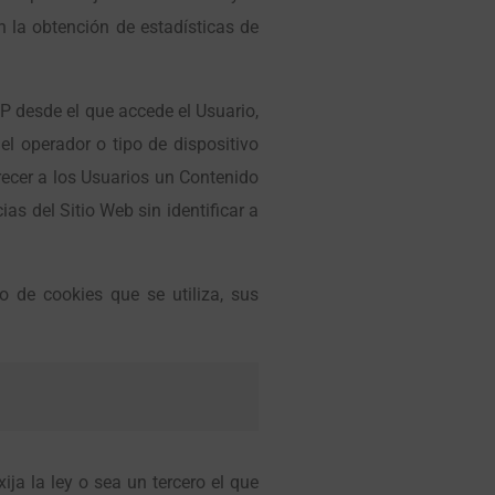
on la obtención de estadísticas de
 IP desde el que accede el Usuario,
el operador o tipo de dispositivo
frecer a los Usuarios un Contenido
as del Sitio Web sin identificar a
o de cookies que se utiliza, sus
ja la ley o sea un tercero el que