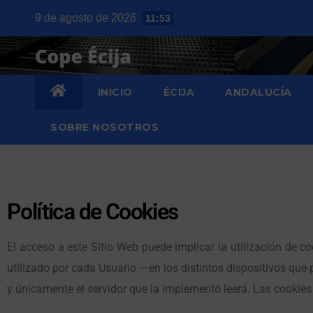
9 de agosto de 2026
11:53
INICIO
ÉCIJA
ANDALUCÍA
SOBRE NOSOTROS
Política de Cookies
El acceso a este Sitio Web puede implicar la utilización de
utilizado por cada Usuario —en los distintos dispositivos que
y únicamente el servidor que la implementó leerá. Las cookies