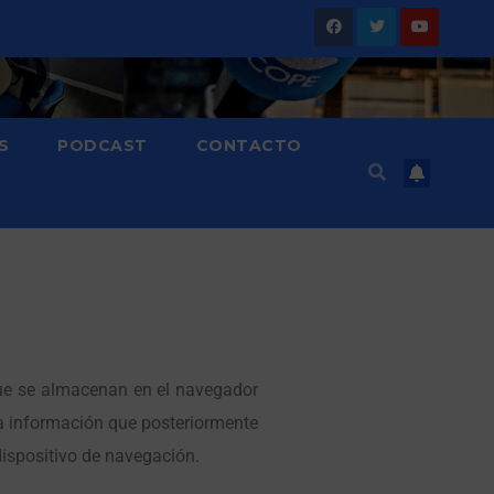
S
PODCAST
CONTACTO
que se almacenan en el navegador
rta información que posteriormente
dispositivo de navegación.