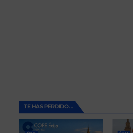
TE HAS PERDIDO...