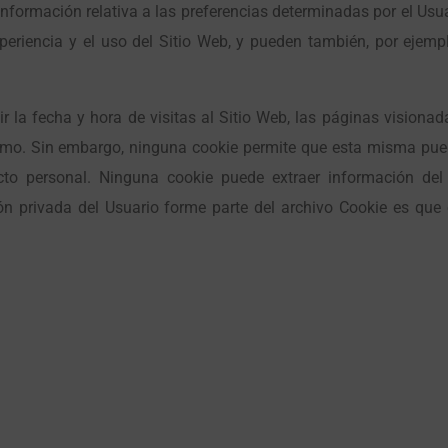
ormación relativa a las preferencias determinadas por el Usuar
eriencia y el uso del Sitio Web, y pueden también, por ejemplo
 la fecha y hora de visitas al Sitio Web, las páginas visionad
mismo. Sin embargo, ninguna cookie permite que esta misma pu
cto personal. Ninguna cookie puede extraer información del
n privada del Usuario forme parte del archivo Cookie es que