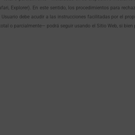
afari, Explorer). En este sentido, los procedimientos para rech
l Usuario debe acudir a las instrucciones facilitadas por el pro
otal o parcialmente— podrá seguir usando el Sitio Web, si bien p