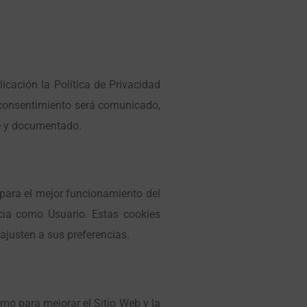
icación la Política de Privacidad
e consentimiento será comunicado,
le y documentado.
para el mejor funcionamiento del
cia como Usuario. Estas cookies
ajusten a sus preferencias.
mo para mejorar el Sitio Web y la