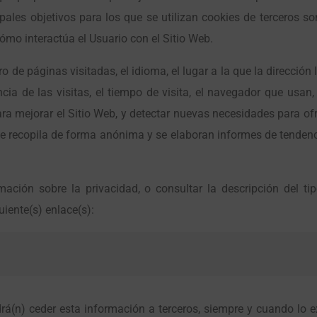
ipales objetivos para los que se utilizan cookies de terceros s
cómo interactúa el Usuario con el Sitio Web.
o de páginas visitadas, el idioma, el lugar a la que la dirección
ia de las visitas, el tiempo de visita, el navegador que usan, 
 para mejorar el Sitio Web, y detectar nuevas necesidades para o
se recopila de forma anónima y se elaboran informes de tendenci
ción sobre la privacidad, o consultar la descripción del tip
guiente(s) enlace(s):
á(n) ceder esta información a terceros, siempre y cuando lo exi