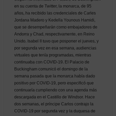
en su cuenta de Twitter, la monarca, de 95
años, ha recibido las credenciales de Carles
Jordana Madero y Kedella Younous Hamidi,
que se desempeñarán como embajadores de
Andorra y Chad, respectivamente, en Reino
Unido. Isabel II tuvo que posponer el jueves, y
por segunda vez en esa semana, audiencias
virtuales que tenía programadas, mientras
continuaba con COVID-19. El Palacio de
Buckingham comunicó el domingo de la
semana pasada que la monarca había dado
positivo por COVID-19, pero especificó que
continuaría cumpliendo con una agenda más
descargada en el Castillo de Windsor. Hace
dos semanas, el príncipe Carlos contrajo la
COVID-19 por segunda vez y la duquesa de