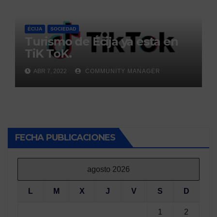
ÉCIJA
SOCIEDAD
Turismo de Écija ya esta en
TiK ToK.
ABR 7, 2022
COMMUNITY MANAGER
FECHA PUBLICACIONES
agosto 2026
L
M
X
J
V
S
D
1
2