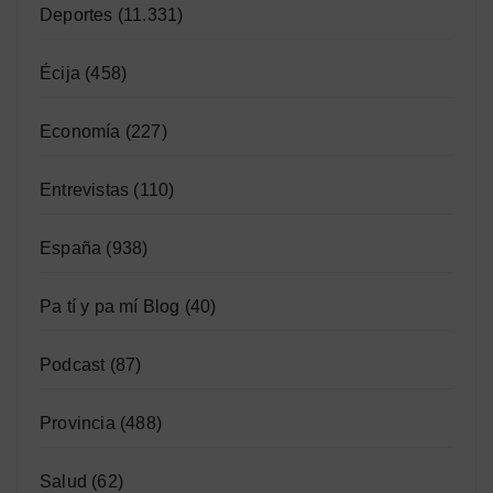
Deportes
(11.331)
Écija
(458)
Economía
(227)
Entrevistas
(110)
España
(938)
Pa tí y pa mí Blog
(40)
Podcast
(87)
Provincia
(488)
Salud
(62)