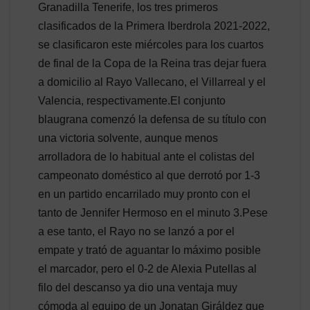
Granadilla Tenerife, los tres primeros
clasificados de la Primera Iberdrola 2021-2022,
se clasificaron este miércoles para los cuartos
de final de la Copa de la Reina tras dejar fuera
a domicilio al Rayo Vallecano, el Villarreal y el
Valencia, respectivamente.El conjunto
blaugrana comenzó la defensa de su título con
una victoria solvente, aunque menos
arrolladora de lo habitual ante el colistas del
campeonato doméstico al que derrotó por 1-3
en un partido encarrilado muy pronto con el
tanto de Jennifer Hermoso en el minuto 3.Pese
a ese tanto, el Rayo no se lanzó a por el
empate y trató de aguantar lo máximo posible
el marcador, pero el 0-2 de Alexia Putellas al
filo del descanso ya dio una ventaja muy
cómoda al equipo de un Jonatan Giráldez que