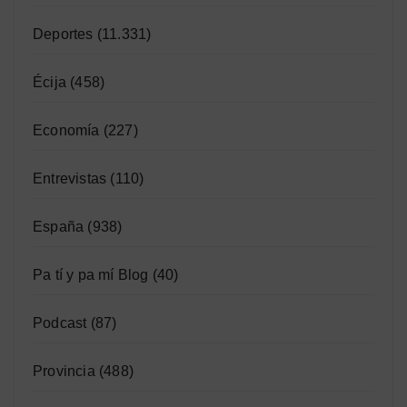
Deportes
(11.331)
Écija
(458)
Economía
(227)
Entrevistas
(110)
España
(938)
Pa tí y pa mí Blog
(40)
Podcast
(87)
Provincia
(488)