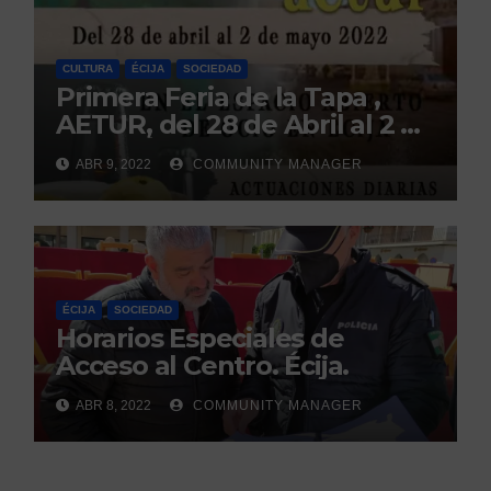
CULTURA
ÉCIJA
SOCIEDAD
Primera Feria de la Tapa ,
AETUR, del 28 de Abril al 2 de
Mayo. Écija.
ABR 9, 2022
COMMUNITY MANAGER
ÉCIJA
SOCIEDAD
Horarios Especiales de
Acceso al Centro. Écija.
ABR 8, 2022
COMMUNITY MANAGER