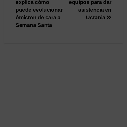
de
explica cómo
equipos para dar
entradas
puede evolucionar
asistencia en
ómicron de cara a
Ucrania
Semana Santa