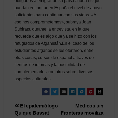
obligados a emigrar de su país.La idea es que
puedan encontrar en España el nivel de apoyo
suficientes para continuar con sus vidas. «A
eso nos comprometemos», subraya Joan
Subirats, durante la entrevista, en la que
recuerda que es algo que ya se hizo con los
refugiados de Afganistán.En el caso de los
estudiantes afganos se les ofertaron, entre
otras cosas, cursos de español a través de
centros de idiomas y la posibilidad de
complementarlos con otros sobre diversos
aspectos culturales.
Navegación
El epidemiólogo
Médicos sin
Quique Bassat
Fronteras moviliza