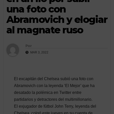
una foto con
Abramovich y elogiar
al magnate ruso
Por
MAR 3, 2022
El excapitán del Chelsea subió una foto con
Abramovich con la leyenda ‘El Mejor’ que ha
desatado la polémica en Twitter entre
partidarios y detractores del multimillonario.
El exjugador de fútbol John Terry, leyenda del
Chelsea, colgó este jueves en su cuenta de