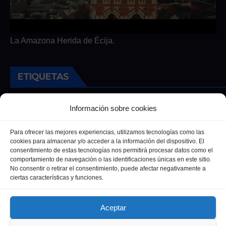
La Amazona Herida de Écija.
ETIQUETAS
Andalucia
Andalucía
Cultura
Deportes
Ecija
Información sobre cookies
Entrevista
Entrevistas
Salud
Para ofrecer las mejores experiencias, utilizamos tecnologías como las
cookies para almacenar y/o acceder a la información del dispositivo. El
consentimiento de estas tecnologías nos permitirá procesar datos como el
comportamiento de navegación o las identificaciones únicas en este sitio.
No consentir o retirar el consentimiento, puede afectar negativamente a
ciertas características y funciones.
Aceptar