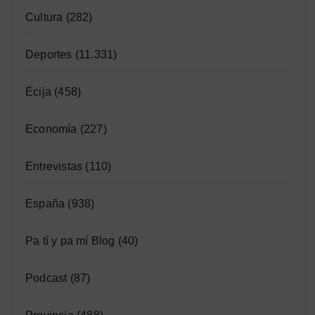
Cultura
(282)
Deportes
(11.331)
Écija
(458)
Economía
(227)
Entrevistas
(110)
España
(938)
Pa tí y pa mí Blog
(40)
Podcast
(87)