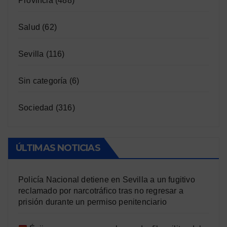
Provincia
(488)
Salud
(62)
Sevilla
(116)
Sin categoría
(6)
Sociedad
(316)
ÚLTIMAS NOTICIAS
Policía Nacional detiene en Sevilla a un fugitivo
reclamado por narcotráfico tras no regresar a
prisión durante un permiso penitenciario