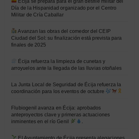
Écija se prepara para el gran desfile militar del
Día de la Hispanidad organizado por el Centro
Militar de Cría Caballar
Avanzan las obras del comedor del CEIP
Ciudad del Sol: su finalización está prevista para
finales de 2025
Écija refuerza la limpieza de cunetas y
arroyuelos ante la llegada de las lluvias otoñales
La Junta Local de Seguridad de Écija refuerza la
coordinación para los eventos de octubre
Flubiogenil avanza en Écija: aprobados
anteproyectos clave y primeras actuaciones
inminentes en el río Genil
.
El Ayuntamiento de Écija presenta alegaciones