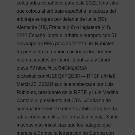
colegiados españoles para este 2022. Una cifra
que coloca al arbitraje español a la cabeza del
arbitraje europeo por delante de Italia (50),
Alemania (49), Francia (46) o Inglaterra (44).
???? España lidera el arbitraje europeo con 51
escarapelas FIFA para 2022.?? Luis Rubiales
ha presidido la reunión con todos los árbitros
internacionales de fútbol, fútbol sala y fútbol
playa.?? https://t.co/34GMZjOSiA
pic.twitter.com/UE8QXFQE8R— RFEF (@rfef)
March 22, 2022Una cita encabezada por Luis
Rubiales, presidente de la RFEF, y Luis Medina
Cantalejo, presidente del CTA. «Cada fin de
semana tenemos excelentes arbitrajes y me da
rabia cómo se critica de forma tan injusta. Sufrís
muchas más injusticias que los halagos que
merecéis.Somos la federación de Europa con