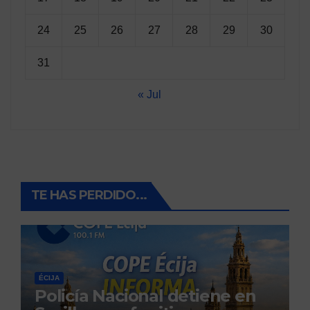
24
25
26
27
28
29
30
31
« Jul
TE HAS PERDIDO...
ÉCIJA
Policía Nacional detiene en