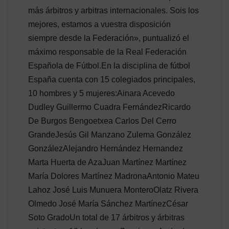
más árbitros y arbitras internacionales. Sois los
mejores, estamos a vuestra disposición
siempre desde la Federación», puntualizó el
máximo responsable de la Real Federación
Española de Fútbol.En la disciplina de fútbol
España cuenta con 15 colegiados principales,
10 hombres y 5 mujeres:Ainara Acevedo
Dudley Guillermo Cuadra FernándezRicardo
De Burgos Bengoetxea Carlos Del Cerro
GrandeJesús Gil Manzano Zulema González
GonzálezAlejandro Hernández Hernandez
Marta Huerta de AzaJuan Martínez Martínez
María Dolores Martínez MadronaAntonio Mateu
Lahoz José Luis Munuera MonteroOlatz Rivera
Olmedo José María Sánchez MartínezCésar
Soto GradoUn total de 17 árbitros y árbitras