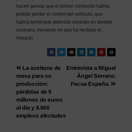
hacen pensar que el primer conductor habría
podido perder el control del vehículo, que
habría terminado detenido mirando en sentido
contrario, momento en que ha recibido el
impacto.
Navegación
La aceituna de
Entrevista a Miguel
mesa para su
Ángel Serrano.
de
producción:
Facua España.
entradas
pérdidas de 5
millones de euros
al día y 8.000
empleos afectados