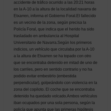
accidente de tráfico ocurrido a las 20:21 horas
en la A-10 a la altura de la localidad navarra de
Etxarren, informa el Gobierno Foral.El fallecido
es un vecino de la zona, según precisa la
Policía Foral, que indica que el herido ha sido
trasladado en ambulancia al Hospital
Universitario de Navarra.Según los primeros
indicios, un vehículo que circulaba por la A-10
a la altura de Etxarren se ha topado con otro
que se encontraba detenido en mitad de uno de
los carriles, pero en sentido contrario y no ha
podido evitar embestirlo (embestida
perpendicular), golpeándolo con violencia en la
zona del copiloto. El coche que se encontraba
detenido ha quedado volcado.Ambos vehículos
iban ocupados por una sola persona, según la
policía que apunta que las primeras hipótesis