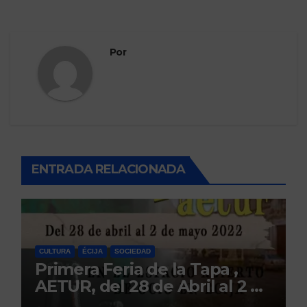
Por
ENTRADA RELACIONADA
CULTURA
ÉCIJA
SOCIEDAD
Primera Feria de la Tapa ,
AETUR, del 28 de Abril al 2 de
Mayo. Écija.