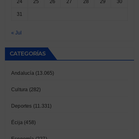
24
25
26
27
28
29
30
31
« Jul
CATEGORÍAS
Andalucía
(13.065)
Cultura
(282)
Deportes
(11.331)
Écija
(458)
Economía
(227)