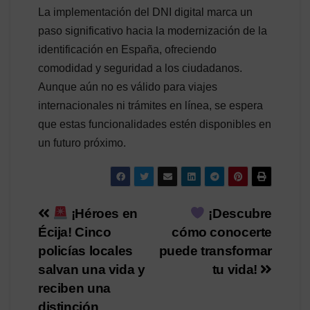
La implementación del DNI digital marca un
paso significativo hacia la modernización de la
identificación en España, ofreciendo
comodidad y seguridad a los ciudadanos.
Aunque aún no es válido para viajes
internacionales ni trámites en línea, se espera
que estas funcionalidades estén disponibles en
un futuro próximo.
Navegación
¡Héroes en
¡Descubre
Écija! Cinco
cómo conocerte
de
policías locales
puede transformar
entradas
salvan una vida y
tu vida!
reciben una
distinción