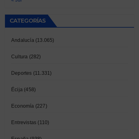
CATEGORÍAS
Andalucía
(13.065)
Cultura
(282)
Deportes
(11.331)
Écija
(458)
Economía
(227)
Entrevistas
(110)
España
(938)