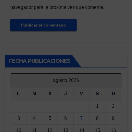
navegador para la próxima vez que comente.
FECHA PUBLICACIONES
agosto 2026
L
M
X
J
V
S
D
1
2
3
4
5
6
7
8
9
10
11
12
13
14
15
16