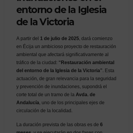
entorno de la Iglesia
de la Victoria
A partir del
1 de julio de 2025
, dará comienzo
en Écija un ambicioso proyecto de restauración
ambiental que afectará significativamente al
tráfico de la ciudad:
“Restauración ambiental
del entorno de la Iglesia de la Victoria”
. Esta
actuación, de gran relevancia para la seguridad
y prevención de inundaciones, supondrá el
corte total de un tramo de la
Avda. de
Andalucía
, uno de los principales ejes de
circulación de la localidad.
La duración prevista de las obras es de
6
meses
, y se ejecutarán en dos fases con