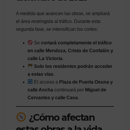
A medida que avancen las obras, se ampliará
el área restringida al tráfico. Durante esta
segunda fase, se intensifican los cortes:
Se
cortará completamente el tráfico
en calle Mendoza, Cristo de Confalón y
calle La Victoria
.
Solo los residentes podrán acceder
a estas vías
.
El acceso a
Plaza de Puerta Osuna y
calle Ancha
continuará por
Miguel de
Cervantes y calle Cava
.
¿Cómo afectan
estas obras a la vida