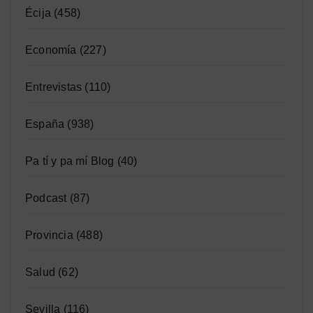
Écija
(458)
Economía
(227)
Entrevistas
(110)
España
(938)
Pa tí y pa mí Blog
(40)
Podcast
(87)
Provincia
(488)
Salud
(62)
Sevilla
(116)