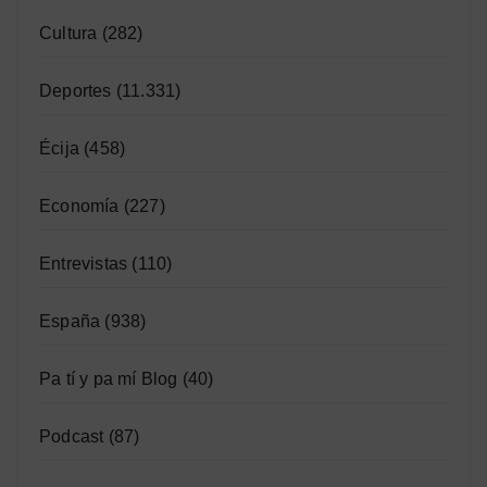
Cultura
(282)
Deportes
(11.331)
Écija
(458)
Economía
(227)
Entrevistas
(110)
España
(938)
Pa tí y pa mí Blog
(40)
Podcast
(87)