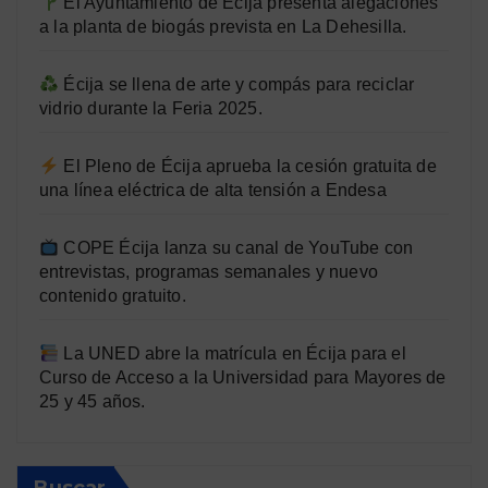
El Ayuntamiento de Écija presenta alegaciones
a la planta de biogás prevista en La Dehesilla.
Écija se llena de arte y compás para reciclar
vidrio durante la Feria 2025.
El Pleno de Écija aprueba la cesión gratuita de
una línea eléctrica de alta tensión a Endesa
COPE Écija lanza su canal de YouTube con
entrevistas, programas semanales y nuevo
contenido gratuito.
La UNED abre la matrícula en Écija para el
Curso de Acceso a la Universidad para Mayores de
25 y 45 años.