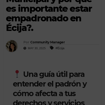
es importante estar
empadronado en
Écija?.
Por
Community Manager
#Ecija
MAY 30, 2025
Una guía útil para
entender el padrón y
cómo afecta a tus
derechos y servicios