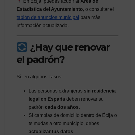
En Écija, puedes acudir al
Área de
Estadística del Ayuntamiento
, o consultar el
tablón de anuncios municipal
para más
información actualizada.
¿Hay que renovar
el padrón?
Sí, en algunos casos:
Las personas extranjeras
sin residencia
legal en España
deben renovar su
padrón
cada dos años
.
Si cambias de domicilio dentro de Écija o
te mudas a otro municipio, debes
actualizar tus datos
.