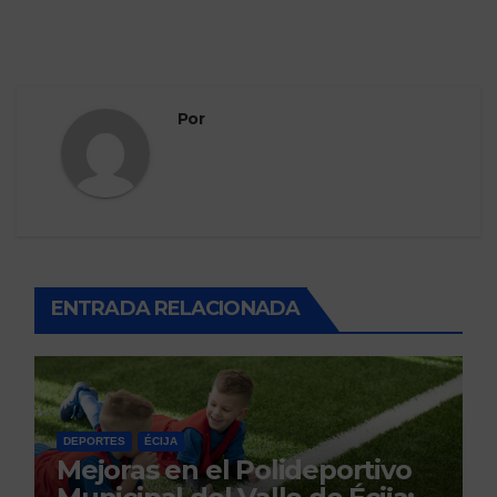
Por
ENTRADA RELACIONADA
DEPORTES
ÉCIJA
Mejoras en el Polideportivo