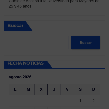
Curso de Acceso a la Universidad para Mayores de
25 y 45 años.
Buscar
Buscar
FECHA NOTICIAS
agosto 2026
L
M
X
J
V
S
D
1
2