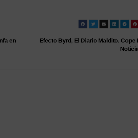
nfa en
Efecto Byrd, El Diario Maldito. Cope 
Notici