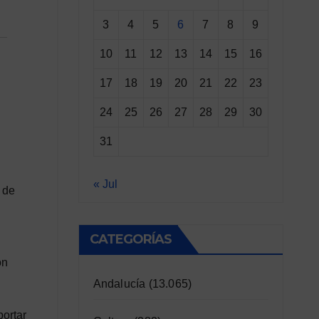
3
4
5
6
7
8
9
10
11
12
13
14
15
16
17
18
19
20
21
22
23
24
25
26
27
28
29
30
31
« Jul
 de
CATEGORÍAS
ón
Andalucía
(13.065)
portar