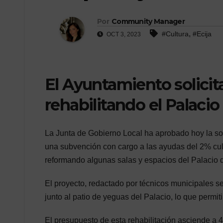
Por
Community Manager
,
#Cultura
#Ecija
OCT 3, 2023
El Ayuntamiento solicita
rehabilitando el Palacio
La Junta de Gobierno Local ha aprobado hoy la sol
una subvención con cargo a las ayudas del 2% cult
reformando algunas salas y espacios del Palacio d
El proyecto, redactado por técnicos municipales 
junto al patio de yeguas del Palacio, lo que permitir
El presupuesto de esta rehabilitación asciende a 