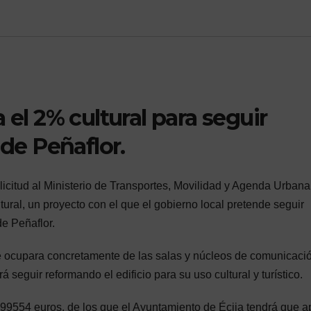
 el 2% cultural para seguir
 de Peñaflor.
icitud al Ministerio de Transportes, Movilidad y Agenda Urbana
ural, un proyecto con el que el gobierno local pretende seguir
e Peñaflor.
se ocupara concretamente de las salas y núcleos de comunicaci
á seguir reformando el edificio para su uso cultural y turístico.
499554 euros, de los que el Ayuntamiento de Écija tendrá que a