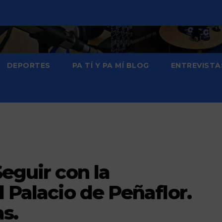
DEPORTES
PA TÍ Y PA MÍ BLOG
ENTREVISTA
Seguir con la
l Palacio de Peñaflor.
s.