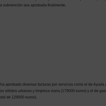
 la subvención sea aprobada finalmente.
 ha aprobado diversas facturas por servicios como el de Ayuda 
os sólidos urbanos y limpieza viaria (179000 euros) y el de gas
total de 129000 euros).