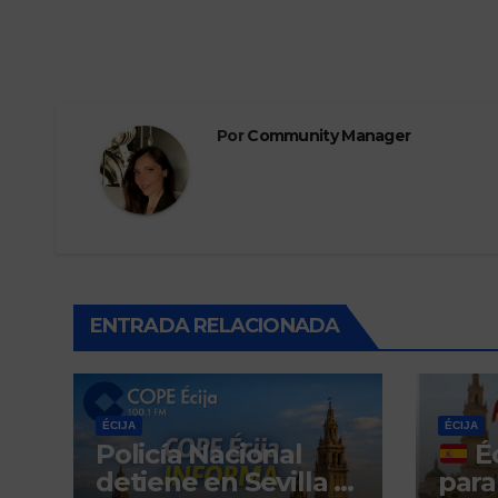
Por
Community Manager
ENTRADA RELACIONADA
ÉCIJA
ÉCIJA
Policía Nacional
Éc
detiene en Sevilla a
para