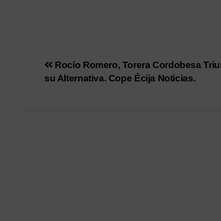
Navegación
Rocío Romero, Torera Cordobesa Triu
su Alternativa. Cope Écija Noticias.
de
entradas