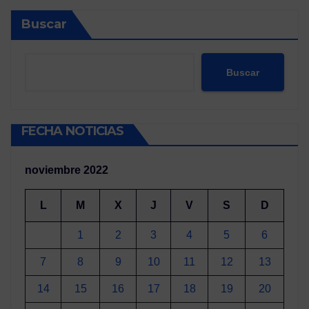
Buscar
Buscar
FECHA NOTICIAS
noviembre 2022
L
M
X
J
V
S
D
1
2
3
4
5
6
7
8
9
10
11
12
13
14
15
16
17
18
19
20