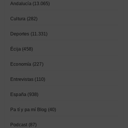
Andalucía
(13.065)
Cultura
(282)
Deportes
(11.331)
Écija
(458)
Economía
(227)
Entrevistas
(110)
España
(938)
Pa tí y pa mí Blog
(40)
Podcast
(87)