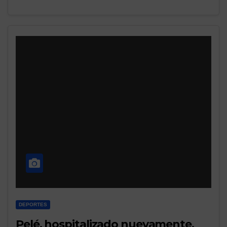
DEPORTES
Pelé, hospitalizado nuevamente,