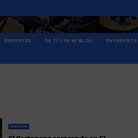
DEPORTES
PA TÍ Y PA MÍ BLOG
ENTREVISTA
DEPORTES