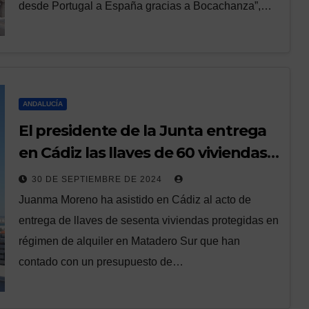
desde Portugal a España gracias a Bocachanza”,…
ANDALUCÍA
El presidente de la Junta entrega
en Cádiz las llaves de 60 viviendas
protegidas en régimen de alquiler
30 DE SEPTIEMBRE DE 2024
en Matadero Sur
Juanma Moreno ha asistido en Cádiz al acto de
entrega de llaves de sesenta viviendas protegidas en
régimen de alquiler en Matadero Sur que han
contado con un presupuesto de…