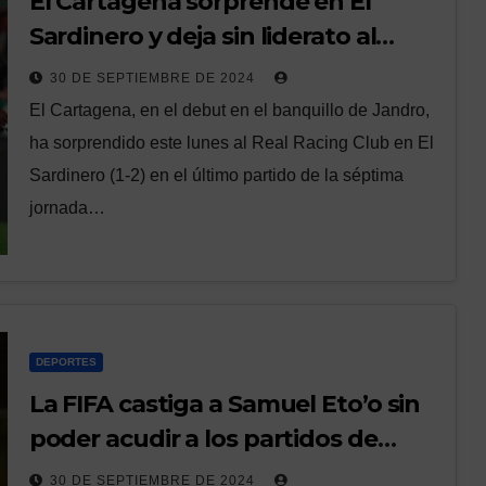
El Cartagena sorprende en El
Sardinero y deja sin liderato al
Racing
30 DE SEPTIEMBRE DE 2024
El Cartagena, en el debut en el banquillo de Jandro,
ha sorprendido este lunes al Real Racing Club en El
Sardinero (1-2) en el último partido de la séptima
jornada…
DEPORTES
La FIFA castiga a Samuel Eto’o sin
poder acudir a los partidos de
Camerún durante medio año
30 DE SEPTIEMBRE DE 2024