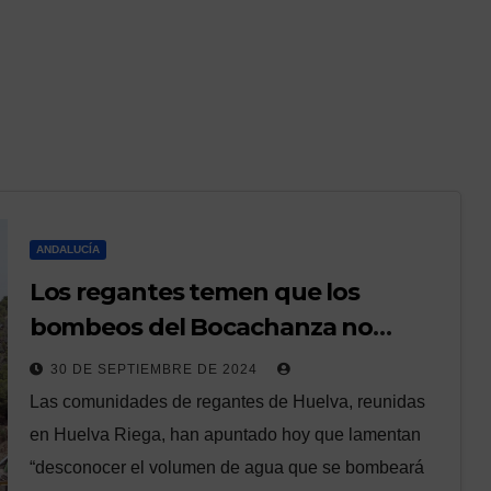
ANDALUCÍA
Los regantes temen que los
bombeos del Bocachanza no
cubran sus necesidades
30 DE SEPTIEMBRE DE 2024
Las comunidades de regantes de Huelva, reunidas
en Huelva Riega, han apuntado hoy que lamentan
“desconocer el volumen de agua que se bombeará