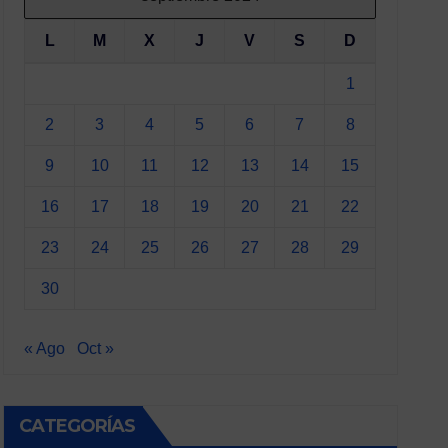
L
M
X
J
V
S
D
1
2
3
4
5
6
7
8
9
10
11
12
13
14
15
16
17
18
19
20
21
22
23
24
25
26
27
28
29
30
« Ago
Oct »
CATEGORÍAS