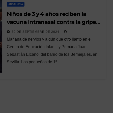
ANDALUCÍA
Niños de 3 y 4 años reciben la
vacuna intranasal contra la gripe
en colegios andaluces: «Huele a
30 DE SEPTIEMBRE DE 2024
chocolate»
Mañana de nervios y algún que otro llanto en el
Centro de Educación Infantil y Primaria Juan
Sebastián Elcano, del barrio de los Bermejales, en
Sevilla. Los pequeños de 1º…