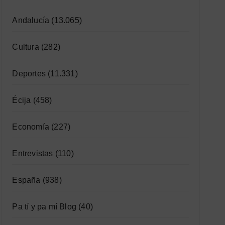
Andalucía
(13.065)
Cultura
(282)
Deportes
(11.331)
Écija
(458)
Economía
(227)
Entrevistas
(110)
España
(938)
Pa tí y pa mí Blog
(40)