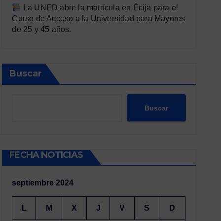
La UNED abre la matrícula en Écija para el
Curso de Acceso a la Universidad para Mayores
de 25 y 45 años.
Buscar
Buscar
FECHA NOTICIAS
septiembre 2024
L
M
X
J
V
S
D