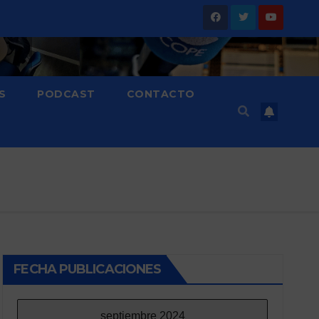
S
PODCAST
CONTACTO
FECHA PUBLICACIONES
septiembre 2024