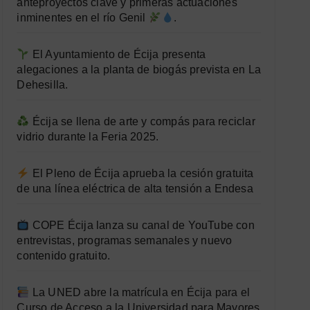
anteproyectos clave y primeras actuaciones
inminentes en el río Genil
.
El Ayuntamiento de Écija presenta
alegaciones a la planta de biogás prevista en La
Dehesilla.
Écija se llena de arte y compás para reciclar
vidrio durante la Feria 2025.
El Pleno de Écija aprueba la cesión gratuita
de una línea eléctrica de alta tensión a Endesa
COPE Écija lanza su canal de YouTube con
entrevistas, programas semanales y nuevo
contenido gratuito.
La UNED abre la matrícula en Écija para el
Curso de Acceso a la Universidad para Mayores