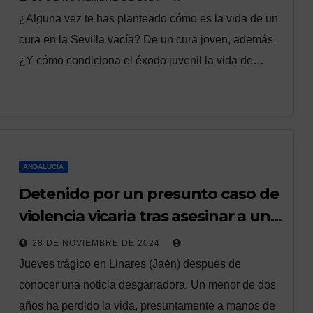
el pueblo”
¿Alguna vez te has planteado cómo es la vida de un
cura en la Sevilla vacía? De un cura joven, además.
¿Y cómo condiciona el éxodo juvenil la vida de…
ANDALUCÍA
Detenido por un presunto caso de
violencia vicaria tras asesinar a un
niño de dos años en Linares
28 DE NOVIEMBRE DE 2024
Jueves trágico en Linares (Jaén) después de
conocer una noticia desgarradora. Un menor de dos
años ha perdido la vida, presuntamente a manos de