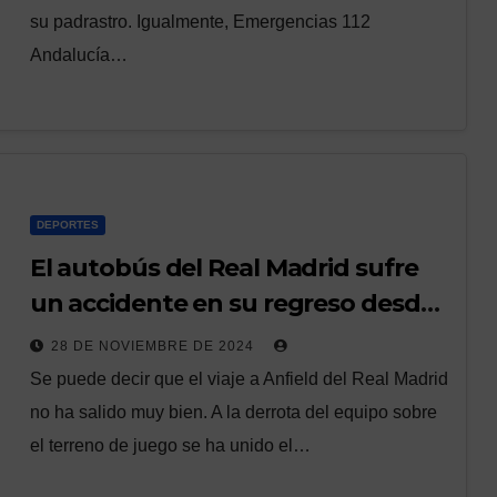
su padrastro. Igualmente, Emergencias 112
Andalucía…
DEPORTES
El autobús del Real Madrid sufre
un accidente en su regreso desde
Liverpool
28 DE NOVIEMBRE DE 2024
Se puede decir que el viaje a Anfield del Real Madrid
no ha salido muy bien. A la derrota del equipo sobre
el terreno de juego se ha unido el…