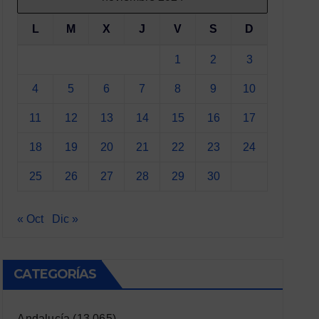
L
M
X
J
V
S
D
1
2
3
4
5
6
7
8
9
10
11
12
13
14
15
16
17
18
19
20
21
22
23
24
25
26
27
28
29
30
« Oct
Dic »
CATEGORÍAS
Andalucía
(13.065)