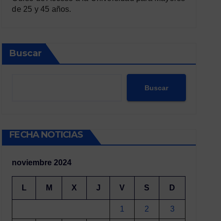
de 25 y 45 años.
Buscar
Buscar
FECHA NOTICIAS
noviembre 2024
L
M
X
J
V
S
D
1
2
3