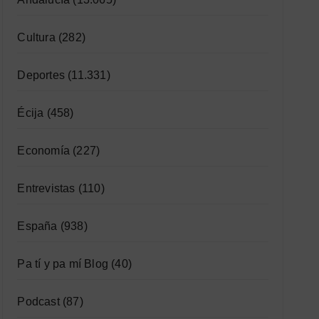
Cultura
(282)
Deportes
(11.331)
Écija
(458)
Economía
(227)
Entrevistas
(110)
España
(938)
Pa tí y pa mí Blog
(40)
Podcast
(87)