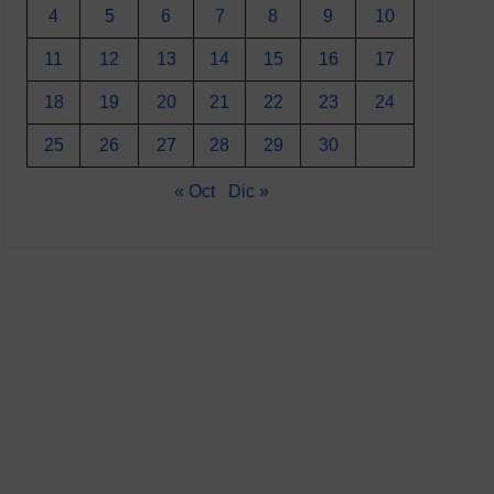
4
5
6
7
8
9
10
11
12
13
14
15
16
17
18
19
20
21
22
23
24
25
26
27
28
29
30
« Oct
Dic »