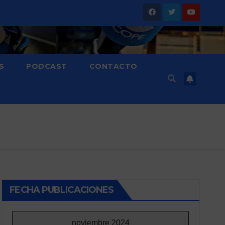
S
PODCAST
CONTACTO
FECHA PUBLICACIONES
noviembre 2024