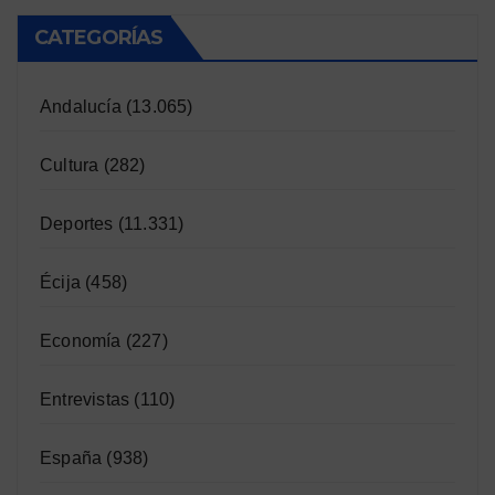
CATEGORÍAS
Andalucía
(13.065)
Cultura
(282)
Deportes
(11.331)
Écija
(458)
Economía
(227)
Entrevistas
(110)
España
(938)