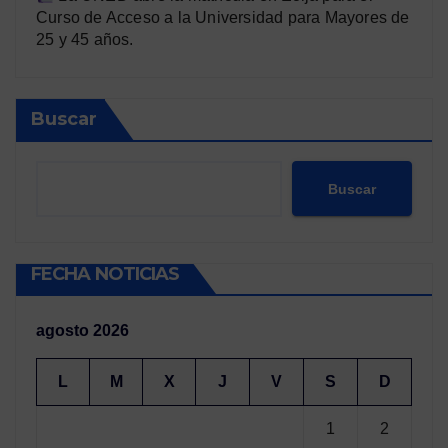
Curso de Acceso a la Universidad para Mayores de
25 y 45 años.
Buscar
Buscar
FECHA NOTICIAS
agosto 2026
L
M
X
J
V
S
D
1
2