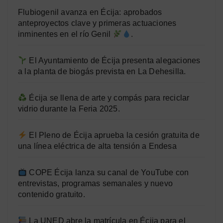
Flubiogenil avanza en Écija: aprobados
anteproyectos clave y primeras actuaciones
inminentes en el río Genil
.
El Ayuntamiento de Écija presenta alegaciones
a la planta de biogás prevista en La Dehesilla.
Écija se llena de arte y compás para reciclar
vidrio durante la Feria 2025.
El Pleno de Écija aprueba la cesión gratuita de
una línea eléctrica de alta tensión a Endesa
COPE Écija lanza su canal de YouTube con
entrevistas, programas semanales y nuevo
contenido gratuito.
La UNED abre la matrícula en Écija para el