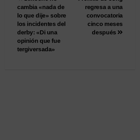
Navegación
cambia «nada de
regresa a una
de
lo que dije» sobre
convocatoria
entradas
los incidentes del
cinco meses
derby: «Di una
después
opinión que fue
tergiversada»