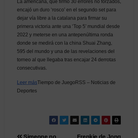
La americana, que firmó 30 errores no forzados,
encajó un duro ‘rosco’ en el segundo set para
dejar vía libre a la catalana para firmar su
primera victoria ante una ‘Top 5’ mundial desde
2022 y meterse en una antepenúltima ronda
donde se medirá con la china Shuai Zhang,
595 del mundo y una de las revelaciones del
torneo al que llegaba tras encajar 24 derrotas
consecutivas.
Leer más
Tiempo de JuegoRSS – Noticias de
Deportes
Simeone no
Frenkie de Jong