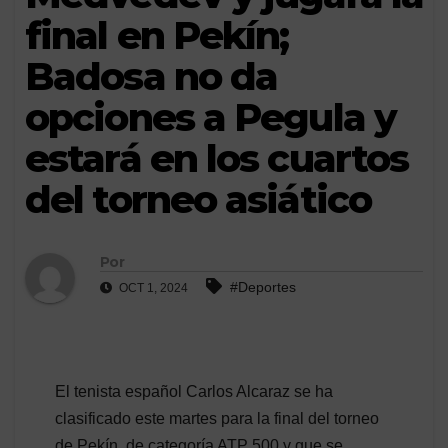
final en Pekín;
Badosa no da
opciones a Pegula y
estará en los cuartos
del torneo asiático
Por
#Deportes
OCT 1, 2024
El tenista español Carlos Alcaraz se ha
clasificado este martes para la final del torneo
de Pekín, de categoría ATP 500 y que se