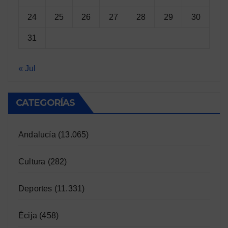
24
25
26
27
28
29
30
31
« Jul
CATEGORÍAS
Andalucía
(13.065)
Cultura
(282)
Deportes
(11.331)
Écija
(458)