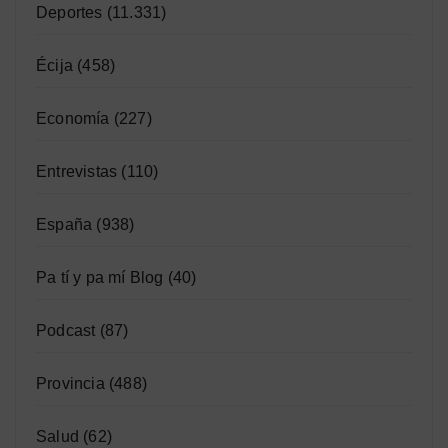
Deportes
(11.331)
Écija
(458)
Economía
(227)
Entrevistas
(110)
España
(938)
Pa tí y pa mí Blog
(40)
Podcast
(87)
Provincia
(488)
Salud
(62)