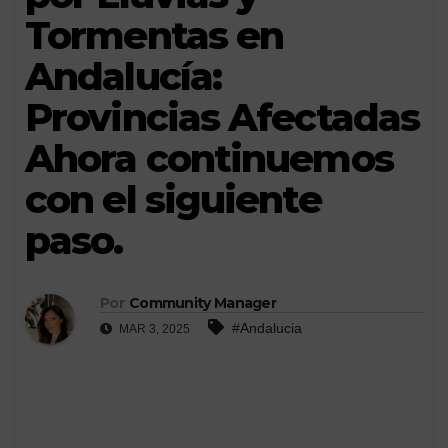
Tormentas en
Andalucía:
Provincias Afectadas
Ahora continuemos
con el siguiente
paso.
Por
Community Manager
#Andalucia
MAR 3, 2025