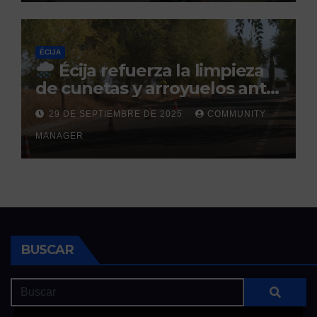
ÉCIJA
Écija refuerza la limpieza
de cunetas y arroyuelos ante
la llegada de las lluvias
29 DE SEPTIEMBRE DE 2025
COMMUNITY
otoñales
MANAGER
BUSCAR