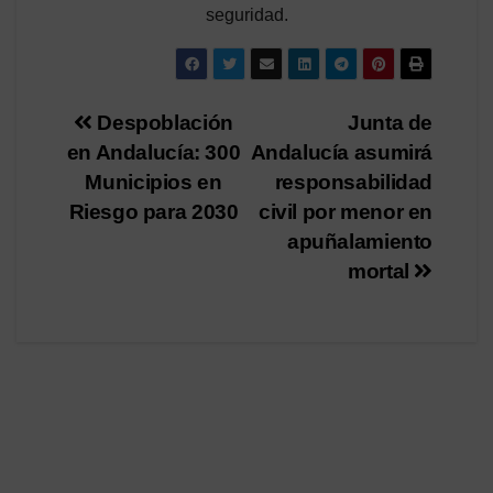
seguridad.
Navegación
Despoblación
Junta de
en Andalucía: 300
Andalucía asumirá
de
Municipios en
responsabilidad
entradas
Riesgo para 2030
civil por menor en
apuñalamiento
mortal