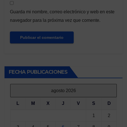
Guarda mi nombre, correo electrónico y web en este
navegador para la próxima vez que comente.
FECHA PUBLICACIONES
agosto 2026
L
M
X
J
V
S
D
1
2