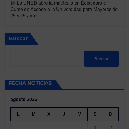
La UNED abre la matrícula en Écija para el
Curso de Acceso a la Universidad para Mayores de
25 y 45 años.
Buscar
Buscar
FECHA NOTICIAS
agosto 2026
L
M
X
J
V
S
D
1
2