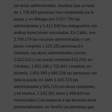
las dosis administradas, mientras que un total
de 1.739.483 personas han completado ya la
pauta, y en Málaga son 3.507.700 las
administradas y 1.412.849 los malagueños con
ambas inyecciones inoculadas. En Cádiz, son
2.750.179 las vacunas administradas y con
pauta completa 1.103.182 personas.En
Granada, las dosis administradas suman
2.022.012 y con pauta completa 815.234; en
Córdoba, 1.801.196 y 701.841 completa; en
Almería, 1.601.585 y 645.228 las personas con
toda la pauta; en Jaén 1.425.724 las
administradas y 565.710 con dosis completas,
y en Huelva, 1.142.361 dosis y 469.824 los
inmunizados.Con respecto a las terceras dosis
provincializadas, en Sevilla las personas que