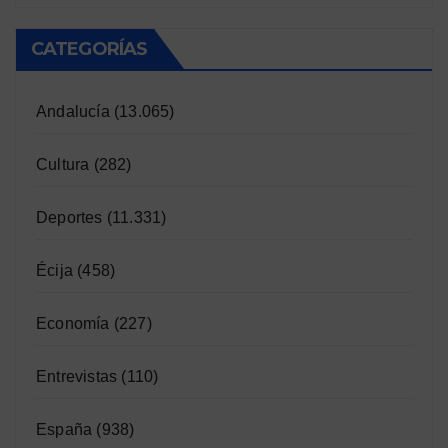
CATEGORÍAS
Andalucía
(13.065)
Cultura
(282)
Deportes
(11.331)
Écija
(458)
Economía
(227)
Entrevistas
(110)
España
(938)