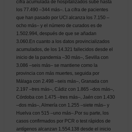
cifra acumulada de hospitalizados sube hasta
los 77.490 –344 más–. La cifra de pacientes
que han pasado por UCI alcanza los 7.150 –
ocho más– y el número de curados es de
1.502.994, después de que se añadan
3.060.En cuanto a los datos provincializados
acumulados, de los 14.321 fallecidos desde el
inicio de la pandemia –30 más–, Sevilla con
3.086 –seis más– se mantiene como la
provincia con más muertes, seguida por
Málaga con 2.498 –seis más–, Granada con
2.197 –tres más–, Cádiz con 1.865 –dos más–,
Córdoba con 1.475 –tres más–, Jaén con 1.430
–dos más–, Almería con 1.255 –siete más– y
Huelva con 515 –uno más–.Por su parte, los
casos confirmados por PCR o test rápidos de
antígenos alcanzan 1.554.138 desde el inicio