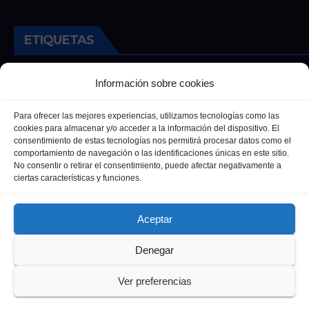
ETIQUETAS
Andalucia
Andalucía
Cultura
Deportes
Ecija
Información sobre cookies
Entrevista
Entrevistas
Salud
Para ofrecer las mejores experiencias, utilizamos tecnologías como las
cookies para almacenar y/o acceder a la información del dispositivo. El
consentimiento de estas tecnologías nos permitirá procesar datos como el
comportamiento de navegación o las identificaciones únicas en este sitio.
No consentir o retirar el consentimiento, puede afectar negativamente a
ciertas características y funciones.
Aceptar
Denegar
Funciona gracias a WordPress
|
Tema: Newsup de
Themeansar
Ver preferencias
Política de privacidad
Política de Cookies