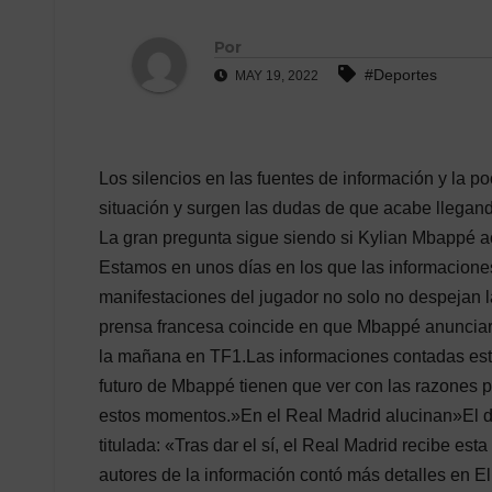
Por
#Deportes
MAY 19, 2022
Los silencios en las fuentes de información y la p
situación y surgen las dudas de que acabe llegan
La gran pregunta sigue siendo si Kylian Mbappé a
Estamos en unos días en los que las informaciones
manifestaciones del jugador no solo no despejan 
prensa francesa coincide en que Mbappé anunciará 
la mañana en TF1.Las informaciones contadas est
futuro de Mbappé tienen que ver con las razones pa
estos momentos.»En el Real Madrid alucinan»El dia
titulada: «Tras dar el sí, el Real Madrid recibe es
autores de la información contó más detalles en