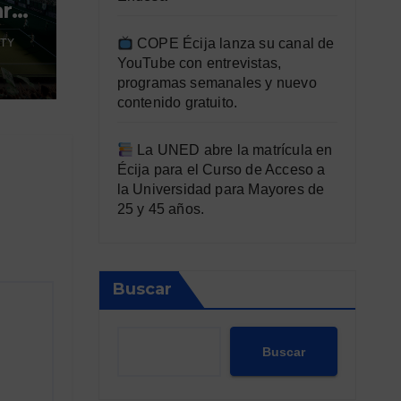
ara
COPE Écija lanza su canal de
TY
YouTube con entrevistas,
programas semanales y nuevo
contenido gratuito.
La UNED abre la matrícula en
Écija para el Curso de Acceso a
la Universidad para Mayores de
25 y 45 años.
Buscar
Buscar