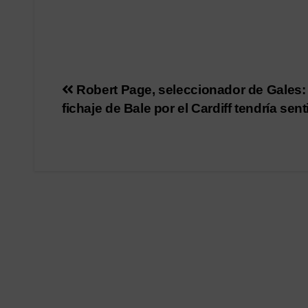
Navegación
Robert Page, seleccionador de Gales:
fichaje de Bale por el Cardiff tendría sen
de
entradas