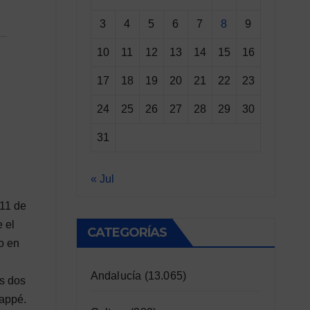
3
4
5
6
7
8
9
10
11
12
13
14
15
16
17
18
19
20
21
22
23
24
25
26
27
28
29
30
31
« Jul
 11 de
 el
CATEGORÍAS
o en
Andalucía
(13.065)
os dos
bappé.