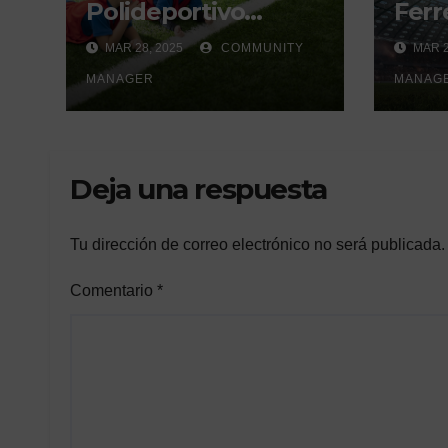
Polideportivo
Ferre
Municipal del Valle
derb
MAR 28, 2025
COMMUNITY
MAR 2
de Écija:
un h
Renovación y
MANAGER
gene
MANAG
Mantenimiento
Continuo.
Deja una respuesta
Tu dirección de correo electrónico no será publicada.
Comentario
*