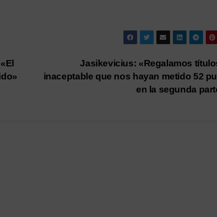
 «El
Jasikevicius: «Regalamos título
tido»
inaceptable que nos hayan metido 52 p
en la segunda par