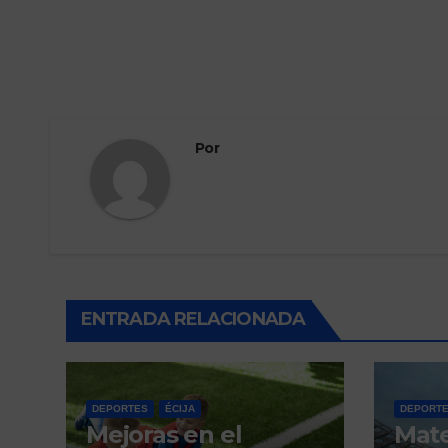
Por
ENTRADA RELACIONADA
DEPORTES
ÉCIJA
DEPORT
Mejoras en el
Mat