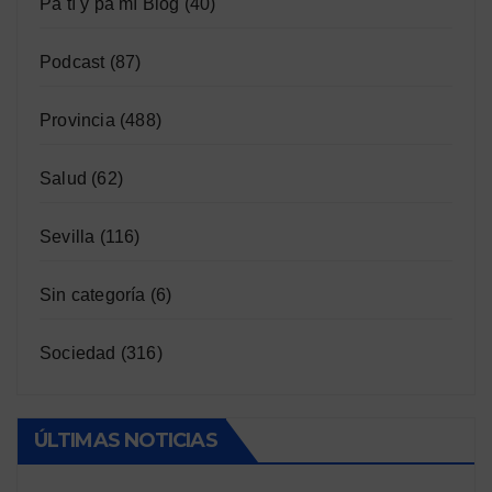
Pa tí y pa mí Blog
(40)
Podcast
(87)
Provincia
(488)
Salud
(62)
Sevilla
(116)
Sin categoría
(6)
Sociedad
(316)
ÚLTIMAS NOTICIAS