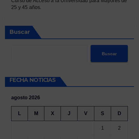
Curso de Acceso a la Universidad para Mayores de
25 y 45 años.
Buscar
Buscar
FECHA NOTICIAS
agosto 2026
L
M
X
J
V
S
D
1
2