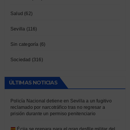
Salud
(62)
Sevilla
(116)
Sin categoría
(6)
Sociedad
(316)
ÚLTIMAS NOTICIAS
Policía Nacional detiene en Sevilla a un fugitivo
reclamado por narcotráfico tras no regresar a
prisión durante un permiso penitenciario
Écija se prepara para el gran desfile militar del