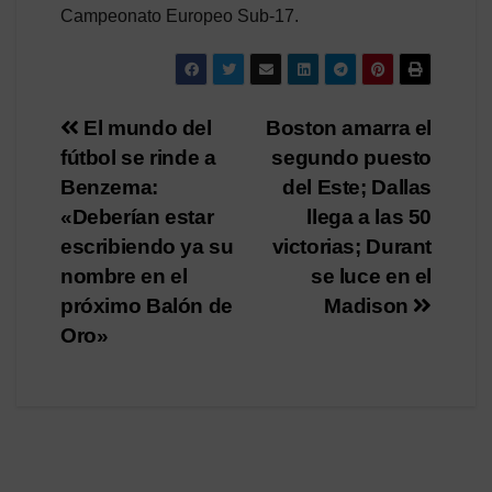
Campeonato Europeo Sub-17.
Navegación
El mundo del
Boston amarra el
fútbol se rinde a
segundo puesto
de
Benzema:
del Este; Dallas
entradas
«Deberían estar
llega a las 50
escribiendo ya su
victorias; Durant
nombre en el
se luce en el
próximo Balón de
Madison
Oro»