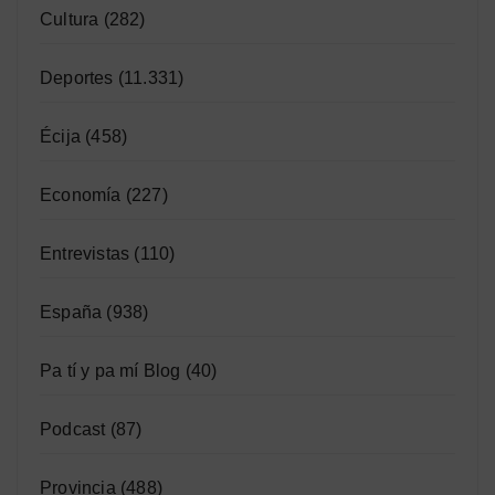
Cultura
(282)
Deportes
(11.331)
Écija
(458)
Economía
(227)
Entrevistas
(110)
España
(938)
Pa tí y pa mí Blog
(40)
Podcast
(87)
Provincia
(488)