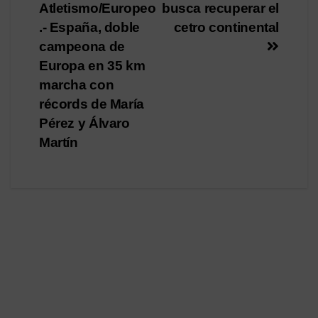
Atletismo/Europeo
busca recuperar el
de
.- España, doble
cetro continental
entradas
campeona de
Europa en 35 km
marcha con
récords de María
Pérez y Álvaro
Martín