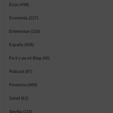
Écija
(458)
Economía
(227)
Entrevistas
(110)
España
(938)
Pa tí y pa mí Blog
(40)
Podcast
(87)
Provincia
(488)
Salud
(62)
Sevilla
(116)