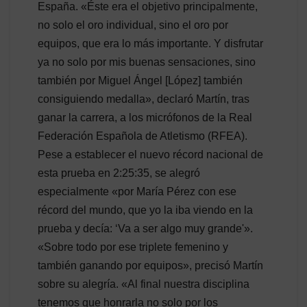
España. «Éste era el objetivo principalmente,
no solo el oro individual, sino el oro por
equipos, que era lo más importante. Y disfrutar
ya no solo por mis buenas sensaciones, sino
también por Miguel Ángel [López] también
consiguiendo medalla», declaró Martín, tras
ganar la carrera, a los micrófonos de la Real
Federación Española de Atletismo (RFEA).
Pese a establecer el nuevo récord nacional de
esta prueba en 2:25:35, se alegró
especialmente «por María Pérez con ese
récord del mundo, que yo la iba viendo en la
prueba y decía: ‘Va a ser algo muy grande'».
«Sobre todo por ese triplete femenino y
también ganando por equipos», precisó Martín
sobre su alegría. «Al final nuestra disciplina
tenemos que honrarla no solo por los