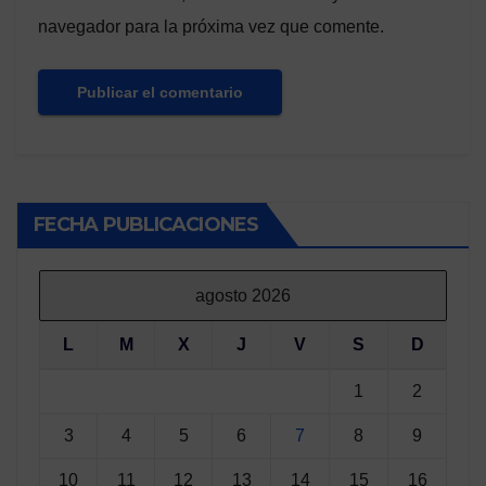
navegador para la próxima vez que comente.
FECHA PUBLICACIONES
agosto 2026
L
M
X
J
V
S
D
1
2
3
4
5
6
7
8
9
10
11
12
13
14
15
16