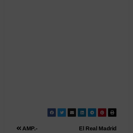
Navegación
AMP.-
El Real Madrid