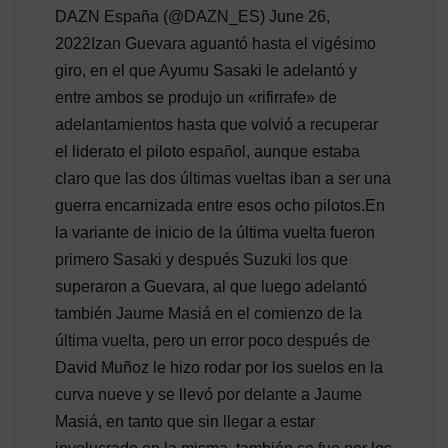
DAZN España (@DAZN_ES) June 26,
2022Izan Guevara aguantó hasta el vigésimo
giro, en el que Ayumu Sasaki le adelantó y
entre ambos se produjo un «rifirrafe» de
adelantamientos hasta que volvió a recuperar
el liderato el piloto español, aunque estaba
claro que las dos últimas vueltas iban a ser una
guerra encarnizada entre esos ocho pilotos.En
la variante de inicio de la última vuelta fueron
primero Sasaki y después Suzuki los que
superaron a Guevara, al que luego adelantó
también Jaume Masiá en el comienzo de la
última vuelta, pero un error poco después de
David Muñoz le hizo rodar por los suelos en la
curva nueve y se llevó por delante a Jaume
Masiá, en tanto que sin llegar a estar