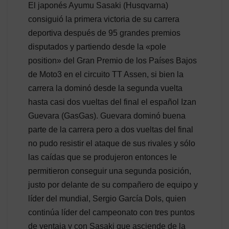
El japonés Ayumu Sasaki (Husqvarna)
consiguió la primera victoria de su carrera
deportiva después de 95 grandes premios
disputados y partiendo desde la «pole
position» del Gran Premio de los Países Bajos
de Moto3 en el circuito TT Assen, si bien la
carrera la dominó desde la segunda vuelta
hasta casi dos vueltas del final el español Izan
Guevara (GasGas). Guevara dominó buena
parte de la carrera pero a dos vueltas del final
no pudo resistir el ataque de sus rivales y sólo
las caídas que se produjeron entonces le
permitieron conseguir una segunda posición,
justo por delante de su compañero de equipo y
líder del mundial, Sergio García Dols, quien
continúa líder del campeonato con tres puntos
de ventaja y con Sasaki que asciende de la