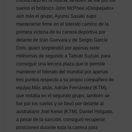
involucrado en la misma, también se fue por los
suelos el británico John McPhee.»Despejado»
aún más el grupo, Ayumu Sasaki supo
mantenerse firme en el liderato camino de la
primera victoria de su carrera deportiva por
delante de Izan Guevara y de Sergio García
Dols, quien sorprendió por apenas siete
milésimas de segundo a Tatsuki Suzuki, para
conseguir una tercera plaza que le permite
mantener el liderato del mundial por apenas
tres puntos respecto a su propio compañero de
equipo.Más atrás, Adrián Fernández (KTM),
que rodaba en el segundo grupo, también se
fue por los suelos y se llevó por delante al
australiano Joel Kelso (KTM). Daniel Holgado,
a pesar de la sanción, consiguió recuperar
posiciones durante toda la carrera para