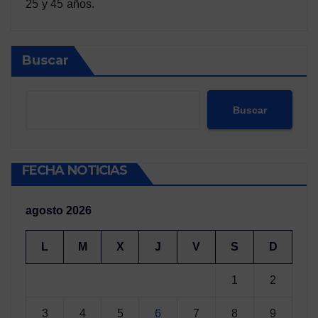
25 y 45 años.
Buscar
Buscar
FECHA NOTICIAS
agosto 2026
L
M
X
J
V
S
D
1
2
3
4
5
6
7
8
9