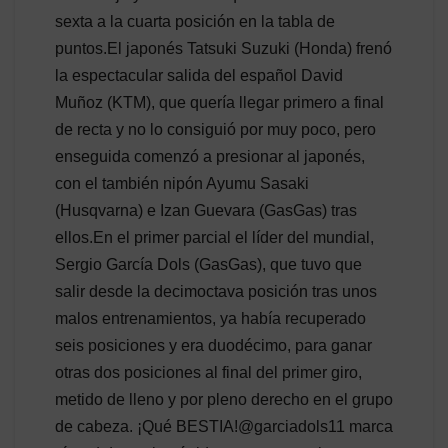
sexta a la cuarta posición en la tabla de
puntos.El japonés Tatsuki Suzuki (Honda) frenó
la espectacular salida del español David
Muñoz (KTM), que quería llegar primero a final
de recta y no lo consiguió por muy poco, pero
enseguida comenzó a presionar al japonés,
con el también nipón Ayumu Sasaki
(Husqvarna) e Izan Guevara (GasGas) tras
ellos.En el primer parcial el líder del mundial,
Sergio García Dols (GasGas), que tuvo que
salir desde la decimoctava posición tras unos
malos entrenamientos, ya había recuperado
seis posiciones y era duodécimo, para ganar
otras dos posiciones al final del primer giro,
metido de lleno y por pleno derecho en el grupo
de cabeza. ¡Qué BESTIA!@garciadols11 marca