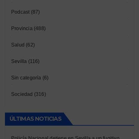
Podcast
(87)
Provincia
(488)
Salud
(62)
Sevilla
(116)
Sin categoría
(6)
Sociedad
(316)
ÚLTIMAS NOTICIAS
Policía Nacional detiene en Sevilla a un fugitivo