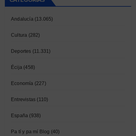
CATEGORÍAS
Andalucía
(13.065)
Cultura
(282)
Deportes
(11.331)
Écija
(458)
Economía
(227)
Entrevistas
(110)
España
(938)
Pa tí y pa mí Blog
(40)