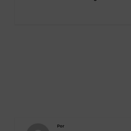
de
entradas
Por