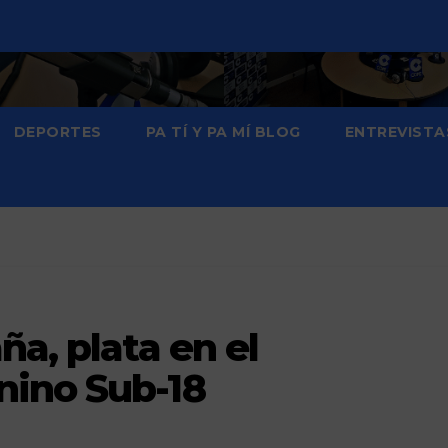
DEPORTES
PA TÍ Y PA MÍ BLOG
ENTREVISTA
ña, plata en el
ino Sub-18