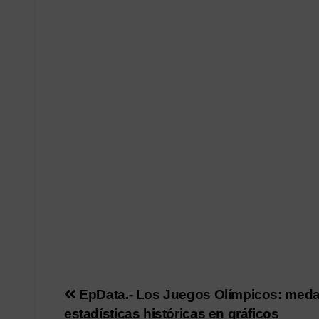
Navegación
EpData.- Los Juegos Olímpicos: medal
estadísticas históricas en gráficos