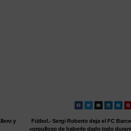
lero y
Fútbol.- Sergi Roberto deja el FC Barc
«orgulloso de haberlo dado todo duran