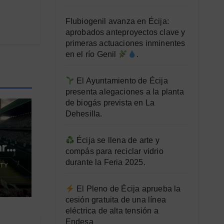
Flubiogenil avanza en Écija:
aprobados anteproyectos clave y
primeras actuaciones inminentes
en el río Genil
.
El Ayuntamiento de Écija
presenta alegaciones a la planta
de biogás prevista en La
Dehesilla.
Écija se llena de arte y
ara
compás para reciclar vidrio
durante la Feria 2025.
TY
El Pleno de Écija aprueba la
cesión gratuita de una línea
eléctrica de alta tensión a
Endesa