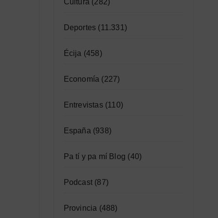
Cultura
(282)
Deportes
(11.331)
Écija
(458)
Economía
(227)
Entrevistas
(110)
España
(938)
Pa tí y pa mí Blog
(40)
Podcast
(87)
Provincia
(488)