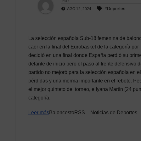
Por
#Deportes
AGO 12, 2024
La selección española Sub-18 femenina de balonce
caer en la final del Eurobasket de la categoría por
decidió en una final donde España perdió su primer
delante de inicio pero el paso al frente defensivo
partido no mejoró para la selección española en e
pérdidas y una merma importante en el rebote. Pes
el mejor quinteto del torneo, e Iyana Martín (24 pu
categoría.
Leer más
BaloncestoRSS – Noticias de Deportes