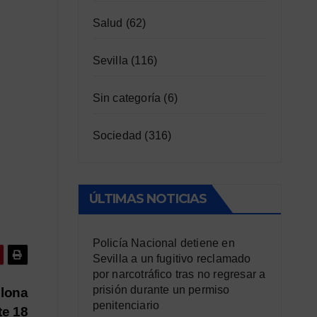
Salud
(62)
Sevilla
(116)
Sin categoría
(6)
Sociedad
(316)
ÚLTIMAS NOTICIAS
Policía Nacional detiene en
Sevilla a un fugitivo reclamado
por narcotráfico tras no regresar a
prisión durante un permiso
elona
penitenciario
te 18