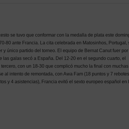
sto se tuvo que conformar con la medalla de plata este domin
 70-80 ante Francia. La cita celebrada en Matosinhos, Portugal, 
 y único partido del torneo. El equipo de Bernat Canut fuer por
 de las galas secó a España. Del 12-20 en el segundo cuarto, el
l tercero, con un 18-30 que complicó mucho la final con muchas
e al intento de remontada, con Awa Fam (18 puntos y 7 rebotes
ntos y 4 asistencias), Francia evitó el sexto europeo español en 