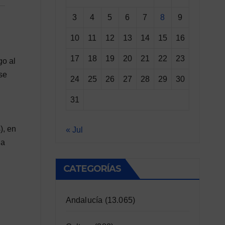
3
4
5
6
7
8
9
10
11
12
13
14
15
16
17
18
19
20
21
22
23
go al
se
24
25
26
27
28
29
30
31
), en
« Jul
la
CATEGORÍAS
Andalucía
(13.065)