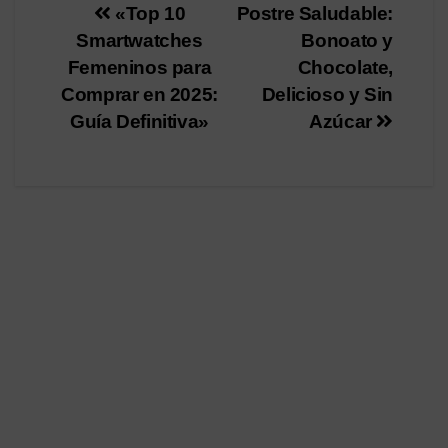
Navegación
«Top 10
Postre Saludable:
Smartwatches
Bonoato y
de
Femeninos para
Chocolate,
entradas
Comprar en 2025:
Delicioso y Sin
Guía Definitiva»
Azúcar