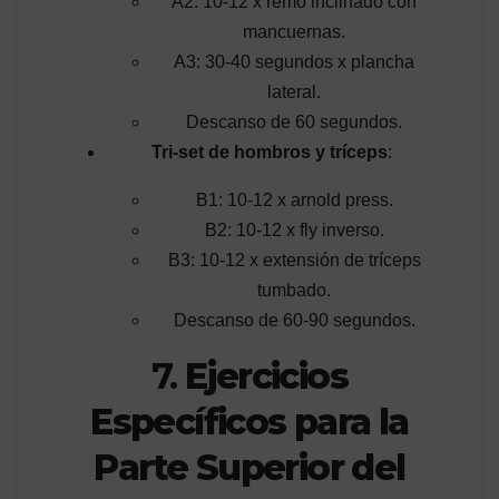
A2: 10-12 x remo inclinado con
mancuernas.
A3: 30-40 segundos x plancha
lateral.
Descanso de 60 segundos.
Tri-set de hombros y tríceps
:
B1: 10-12 x arnold press.
B2: 10-12 x fly inverso.
B3: 10-12 x extensión de tríceps
tumbado.
Descanso de 60-90 segundos.
7.
Ejercicios
Específicos para la
Parte Superior del