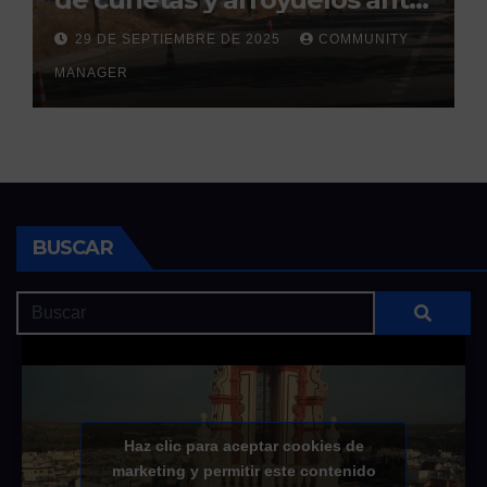
la llegada de las lluvias
29 DE SEPTIEMBRE DE 2025
COMMUNITY
otoñales
MANAGER
BUSCAR
Haz clic para aceptar cookies de
marketing y permitir este contenido