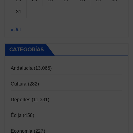
31
« Jul
CATEGORÍAS
Andalucía
(13.065)
Cultura
(282)
Deportes
(11.331)
Écija
(458)
Economía
(227)