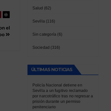
Salud
(62)
Sevilla
(116)
on el
po
Sin categoría
(6)
Sociedad
(316)
ÚLTIMAS NOTICIAS
Policía Nacional detiene en
Sevilla a un fugitivo reclamado
por narcotráfico tras no regresar a
prisión durante un permiso
penitenciario