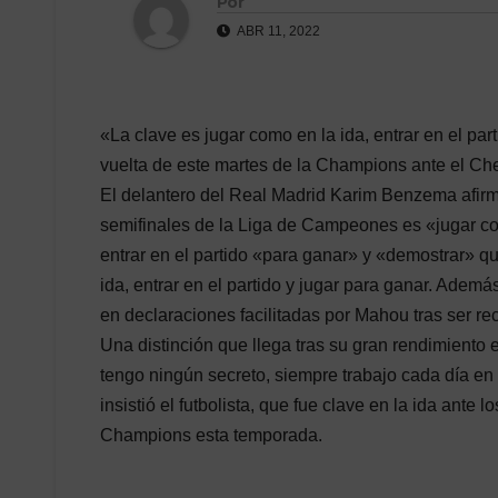
Por
ABR 11, 2022
«La clave es jugar como en la ida, entrar en el par
vuelta de este martes de la Champions ante el Ch
El delantero del Real Madrid Karim Benzema afirmó
semifinales de la Liga de Campeones es «jugar com
entrar en el partido «para ganar» y «demostrar» qu
ida, entrar en el partido y jugar para ganar. Ademá
en declaraciones facilitadas por Mahou tras ser r
Una distinción que llega tras su gran rendimiento
tengo ningún secreto, siempre trabajo cada día en 
insistió el futbolista, que fue clave en la ida ante l
Champions esta temporada.