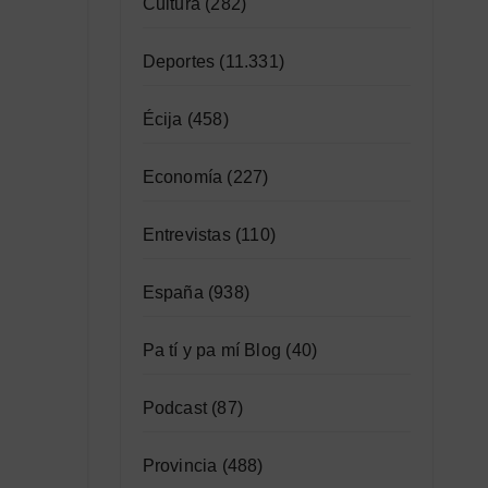
Cultura
(282)
Deportes
(11.331)
Écija
(458)
Economía
(227)
Entrevistas
(110)
España
(938)
Pa tí y pa mí Blog
(40)
Podcast
(87)
Provincia
(488)