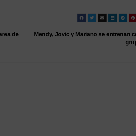
area de
Mendy, Jovic y Mariano se entrenan c
gru