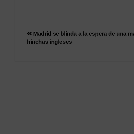
Navegación
Madrid se blinda a la espera de una m
hinchas ingleses
de
entradas