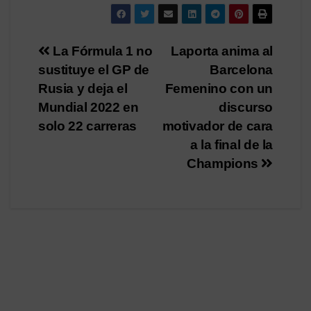
Navegación
La Fórmula 1 no
Laporta anima al
sustituye el GP de
Barcelona
de
Rusia y deja el
Femenino con un
entradas
Mundial 2022 en
discurso
solo 22 carreras
motivador de cara
a la final de la
Champions