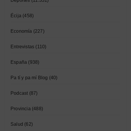
Deportes
(11.331)
Écija
(458)
Economía
(227)
Entrevistas
(110)
España
(938)
Pa tí y pa mí Blog
(40)
Podcast
(87)
Provincia
(488)
Salud
(62)