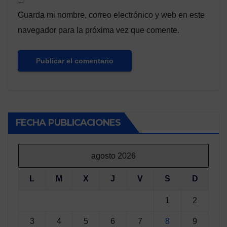
Guarda mi nombre, correo electrónico y web en este
navegador para la próxima vez que comente.
FECHA PUBLICACIONES
agosto 2026
L
M
X
J
V
S
D
1
2
3
4
5
6
7
8
9