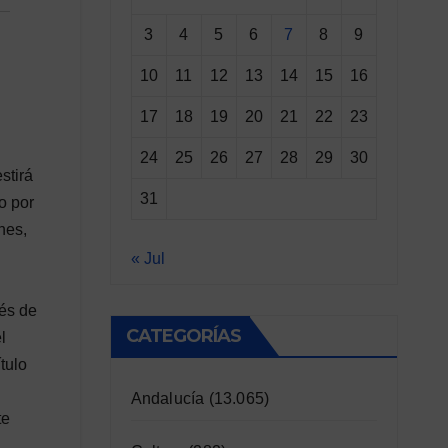
3
4
5
6
7
8
9
10
11
12
13
14
15
16
17
18
19
20
21
22
23
24
25
26
27
28
29
30
stirá
31
o por
nes,
« Jul
ués de
CATEGORÍAS
l
tulo
Andalucía
(13.065)
te