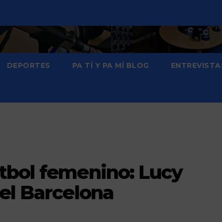
DEPORTES
PA TÍ Y PA MÍ BLOG
ENTREVISTA
tbol femenino: Lucy
el Barcelona