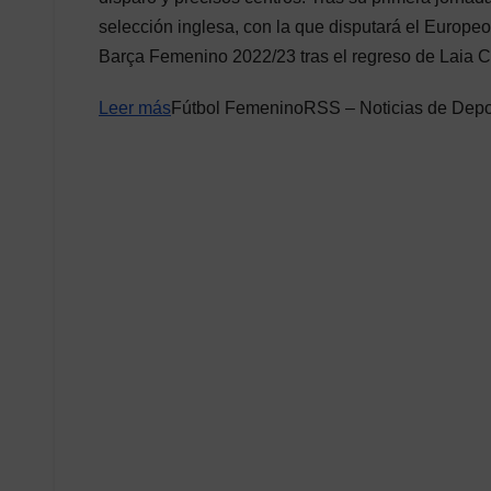
selección inglesa, con la que disputará el Europeo
Barça Femenino 2022/23 tras el regreso de Laia C
Leer más
Fútbol FemeninoRSS – Noticias de Depo