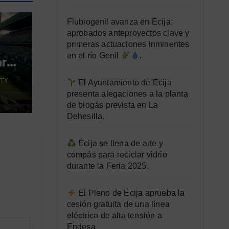
Flubiogenil avanza en Écija:
aprobados anteproyectos clave y
primeras actuaciones inminentes
en el río Genil
.
ara
TY
El Ayuntamiento de Écija
presenta alegaciones a la planta
de biogás prevista en La
Dehesilla.
Écija se llena de arte y
compás para reciclar vidrio
durante la Feria 2025.
El Pleno de Écija aprueba la
cesión gratuita de una línea
eléctrica de alta tensión a
Endesa