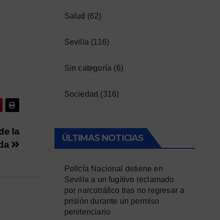
Salud
(62)
Sevilla
(116)
Sin categoría
(6)
Sociedad
(316)
de la
ÚLTIMAS NOTICIAS
ada
Policía Nacional detiene en
Sevilla a un fugitivo reclamado
por narcotráfico tras no regresar a
prisión durante un permiso
penitenciario