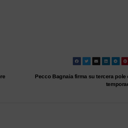
re
Pecco Bagnaia firma su tercera pole 
tempor