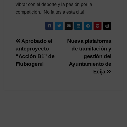
vibrar con el deporte y la pasión por la
competición. ¡No faltes a esta cita!
Navegación
Aprobado el
Nueva plataforma
anteproyecto
de tramitación y
de
“Acción B1” de
gestión del
entradas
Flubiogenil
Ayuntamiento de
Écija