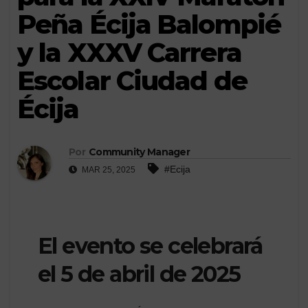
Peña Écija Balompié
y la XXXV Carrera
Escolar Ciudad de
Écija
Por
Community Manager
#Ecija
MAR 25, 2025
El evento se celebrará
el 5 de abril de 2025