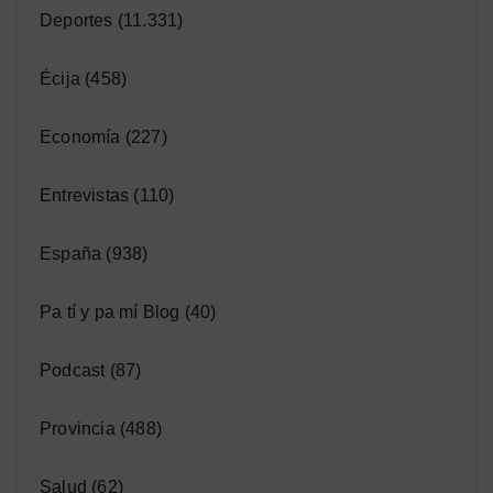
Deportes
(11.331)
Écija
(458)
Economía
(227)
Entrevistas
(110)
España
(938)
Pa tí y pa mí Blog
(40)
Podcast
(87)
Provincia
(488)
Salud
(62)