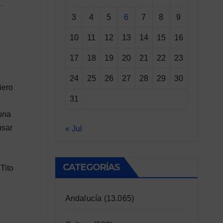
3
4
5
6
7
8
9
10
11
12
13
14
15
16
17
18
19
20
21
22
23
24
25
26
27
28
29
30
iero
31
 una
nsar
« Jul
CATEGORÍAS
Tito
Andalucía
(13.065)