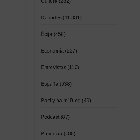
Cultura
(282)
Deportes
(11.331)
Écija
(458)
Economía
(227)
Entrevistas
(110)
España
(938)
Pa tí y pa mí Blog
(40)
Podcast
(87)
Provincia
(488)