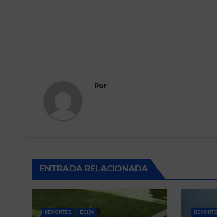
Por
ENTRADA RELACIONADA
DEPORTES
ÉCIJA
DEPORT