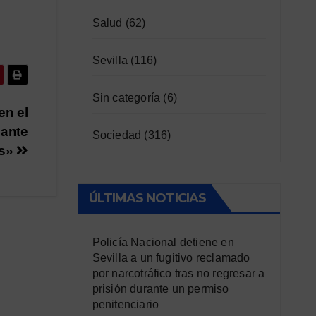
Salud
(62)
Sevilla
(116)
Sin categoría
(6)
en el
 ante
Sociedad
(316)
os»
ÚLTIMAS NOTICIAS
Policía Nacional detiene en
Sevilla a un fugitivo reclamado
por narcotráfico tras no regresar a
prisión durante un permiso
penitenciario