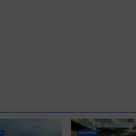
ES
DEPORTES