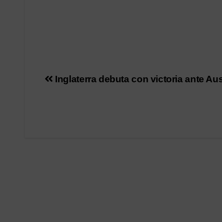
Navegación
Inglaterra debuta con victoria ante Aus
de
entradas