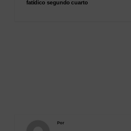
de
fatídico segundo cuarto
entradas
Por