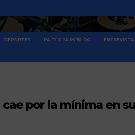
DEPORTES
PA TÍ Y PA MÍ BLOG
ENTREVISTA
 cae por la mínima en s