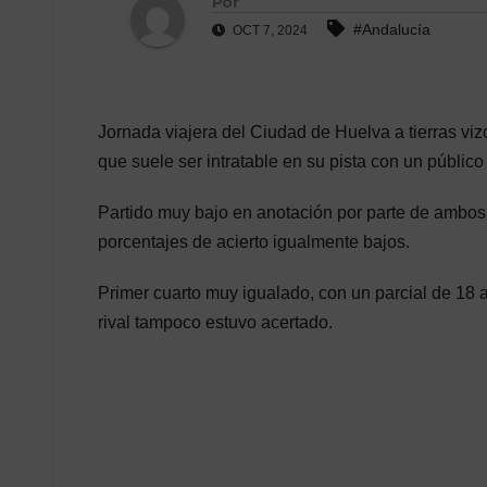
Por
#Andalucía
OCT 7, 2024
Jornada viajera del Ciudad de Huelva a tierras viz
que suele ser intratable en su pista con un públic
Partido muy bajo en anotación por parte de ambos
porcentajes de acierto igualmente bajos.
Primer cuarto muy igualado, con un parcial de 18 a
rival tampoco estuvo acertado.