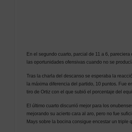
En el segundo cuarto, parcial de 11 a 6, pareciera
las oportunidades ofensivas cuando no se producí
Tras la charla del descanso se esperaba la reacci
la máxima diferencia del partido, 10 puntos. Fue en
tiro de Ortiz con el que subió el porcentaje del equ
El último cuarto discurrió mejor para los onubens
mejorando su acierto cara al aro, pero no fue sufic
Mays sobre la bocina consigue encestar un triple q