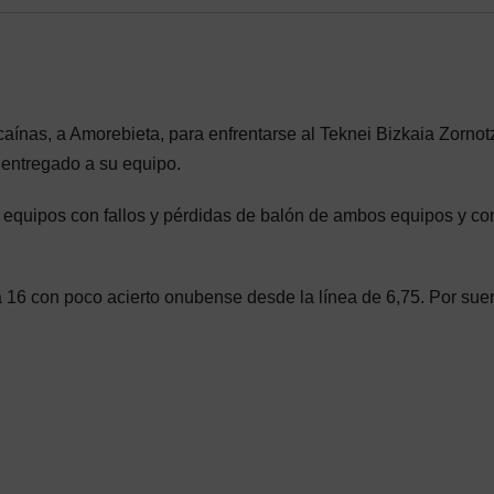
caínas, a Amorebieta, para enfrentarse al Teknei Bizkaia Zornot
o entregado a su equipo.
 equipos con fallos y pérdidas de balón de ambos equipos y co
 16 con poco acierto onubense desde la línea de 6,75. Por suer