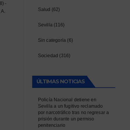
8) -
Salud
(62)
 A.
Sevilla
(116)
Sin categoría
(6)
Sociedad
(316)
ÚLTIMAS NOTICIAS
Policía Nacional detiene en
Sevilla a un fugitivo reclamado
por narcotráfico tras no regresar a
prisión durante un permiso
penitenciario