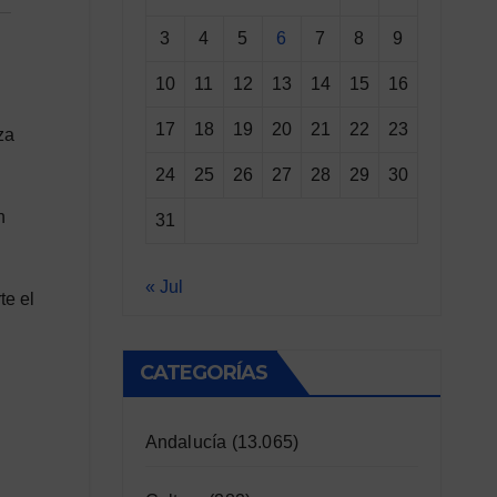
3
4
5
6
7
8
9
10
11
12
13
14
15
16
17
18
19
20
21
22
23
za
24
25
26
27
28
29
30
n
31
« Jul
te el
CATEGORÍAS
Andalucía
(13.065)