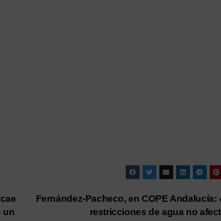
 cae
Fernández-Pacheco, en COPE Andalucía: 
s un
restricciones de agua no afec