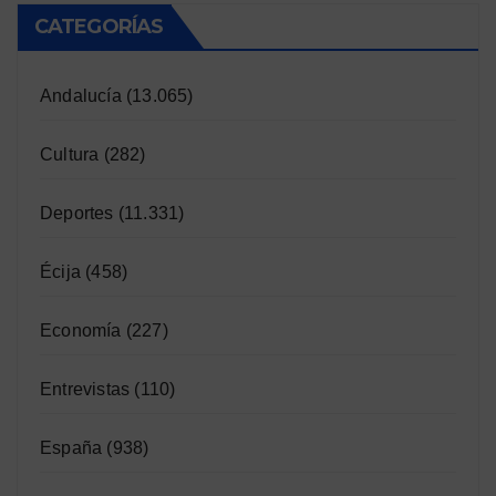
CATEGORÍAS
Andalucía
(13.065)
Cultura
(282)
Deportes
(11.331)
Écija
(458)
Economía
(227)
Entrevistas
(110)
España
(938)