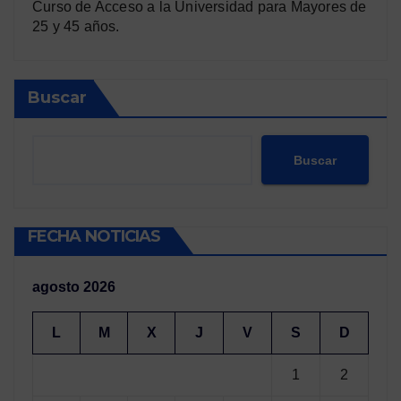
Curso de Acceso a la Universidad para Mayores de
25 y 45 años.
Buscar
Buscar
FECHA NOTICIAS
agosto 2026
L
M
X
J
V
S
D
1
2