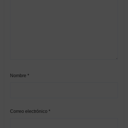
Nombre
*
Correo electrónico
*