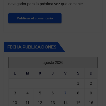
navegador para la próxima vez que comente.
FECHA PUBLICACIONES
agosto 2026
L
M
X
J
V
S
D
1
2
3
4
5
6
7
8
9
10
11
12
13
14
15
16