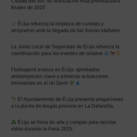
Ciudad del Sol: su finalización está prevista para
finales de 2025
Écija refuerza la limpieza de cunetas y
arroyuelos ante la llegada de las lluvias otoñales
La Junta Local de Seguridad de Écija refuerza la
coordinación para los eventos de octubre
Flubiogenil avanza en Écija: aprobados
anteproyectos clave y primeras actuaciones
inminentes en el río Genil
.
El Ayuntamiento de Écija presenta alegaciones
a la planta de biogás prevista en La Dehesilla.
Écija se llena de arte y compás para reciclar
vidrio durante la Feria 2025.