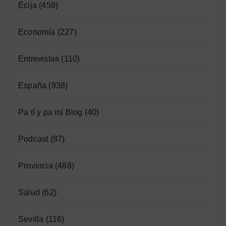
Écija
(458)
Economía
(227)
Entrevistas
(110)
España
(938)
Pa tí y pa mí Blog
(40)
Podcast
(87)
Provincia
(488)
Salud
(62)
Sevilla
(116)