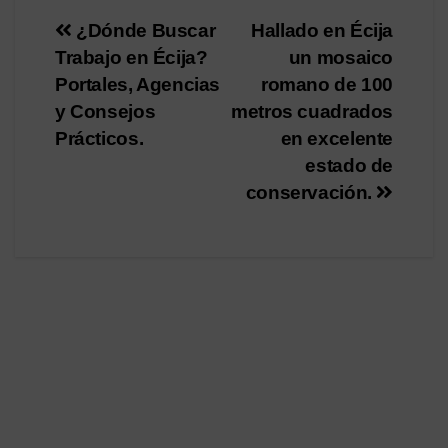
Navegación
¿Dónde Buscar
Hallado en Écija
Trabajo en Écija?
un mosaico
de
Portales, Agencias
romano de 100
entradas
y Consejos
metros cuadrados
Prácticos.
en excelente
estado de
conservación.