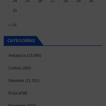
24
25
26
27
28
29
30
31
« Jul
CATEGORÍAS
Andalucía
(13.065)
Cultura
(282)
Deportes
(11.331)
Écija
(458)
Economía
(227)