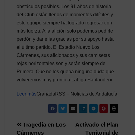
obstáculos posibles. Los 91 años de historia
del Club están llenos de momentos difíciles y
este equipo siempre ha logrado regresar con
más fuerza. A la afición solo podemos pedirle
perdón y darle las gracias por su apoyo hasta
el último partido. El Estadio Nuevo Los
Cármenes, sus aficionados y sus camisetas
rojas horizontales son y serán siempre de
Primera. Que no les quepa ninguna duda que
volveremos muy pronto a LaLiga Santander».
Leer más
GranadaRSS – Noticias de Andalucía
Navegación
Tragedia en Los
Activado el Plan
Cármenes
Territorial de