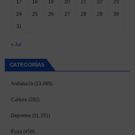
17
18
19
20
21
22
23
24
25
26
27
28
29
30
31
« Jul
CATEGORÍAS
Andalucía
(13.065)
Cultura
(282)
Deportes
(11.331)
Écija
(458)