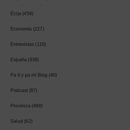
Écija
(458)
Economía
(227)
Entrevistas
(110)
España
(938)
Pa tí y pa mí Blog
(40)
Podcast
(87)
Provincia
(488)
Salud
(62)