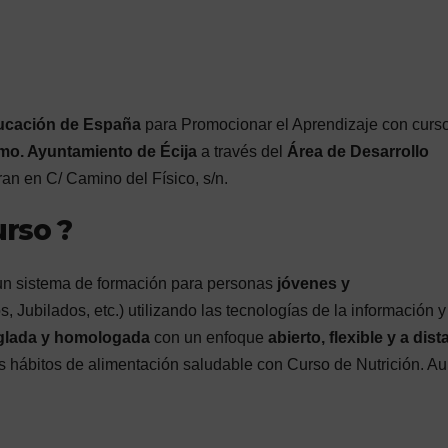
ducación de España
para Promocionar el Aprendizaje con curs
o. Ayuntamiento de Écija
a través del
Área de Desarrollo
an en C/ Camino del Físico, s/n.
urso ?
 un sistema de formación para personas
jóvenes y
Jubilados, etc.) utilizando las tecnologías de la información y
glada y homologada
con un enfoque
abierto, flexible y a dist
s hábitos de alimentación saludable con Curso de Nutrición. Au