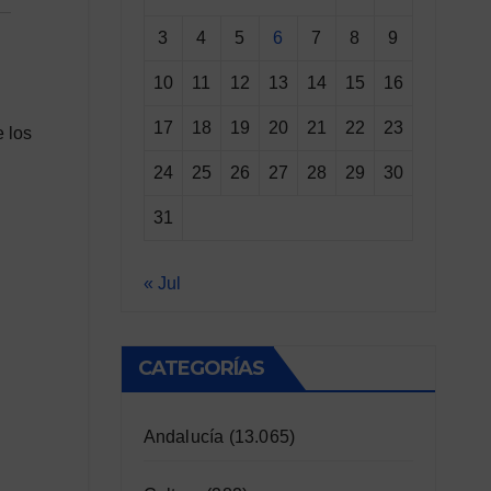
3
4
5
6
7
8
9
10
11
12
13
14
15
16
17
18
19
20
21
22
23
e los
24
25
26
27
28
29
30
31
« Jul
CATEGORÍAS
Andalucía
(13.065)