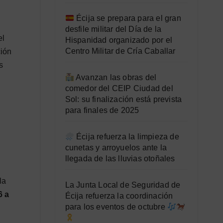
Écija se prepara para el gran
desfile militar del Día de la
el
Hispanidad organizado por el
Centro Militar de Cría Caballar
ción
s
Avanzan las obras del
comedor del CEIP Ciudad del
Sol: su finalización está prevista
para finales de 2025
Écija refuerza la limpieza de
cunetas y arroyuelos ante la
llegada de las lluvias otoñales
la
La Junta Local de Seguridad de
6 a
Écija refuerza la coordinación
para los eventos de octubre