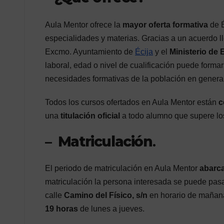
Aula Mentor ofrece la
mayor oferta formativa
de É
especialidades y materias. Gracias a un acuerdo l
Excmo. Ayuntamiento de
Écija
y el
Ministerio de
laboral, edad o nivel de cualificación puede formar
necesidades formativas de la población en general
Todos los cursos ofertados en Aula Mentor están
c
una
titulación oficial
a todo alumno que supere los
–
Matriculación
.
El periodo de matriculación en Aula Mentor
abarca
matriculación la persona interesada se puede pasa
calle
Camino del Físico, s/n
en horario de maña
19 horas
de lunes a jueves.