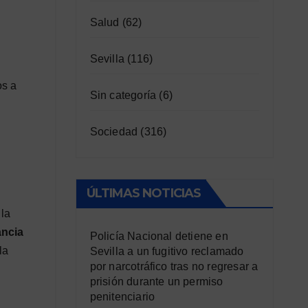
Salud
(62)
Sevilla
(116)
os a
Sin categoría
(6)
Sociedad
(316)
ÚLTIMAS NOTICIAS
 la
ancia
Policía Nacional detiene en
la
Sevilla a un fugitivo reclamado
por narcotráfico tras no regresar a
prisión durante un permiso
penitenciario