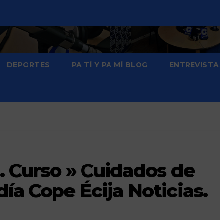
DEPORTES
PA TÍ Y PA MÍ BLOG
ENTREVISTA
. Curso » Cuidados de
ía Cope Écija Noticias.