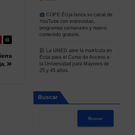
COPE Écija lanza su canal de
YouTube con entrevistas,
programas semanales y nuevo
contenido gratuito.
La UNED abre la matrícula en
ierra
Écija para el Curso de Acceso a
ja.
la Universidad para Mayores de
25 y 45 años.
Buscar
Buscar