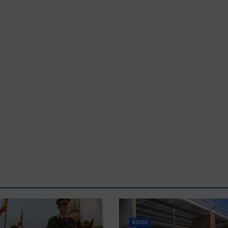
ÉCIJA