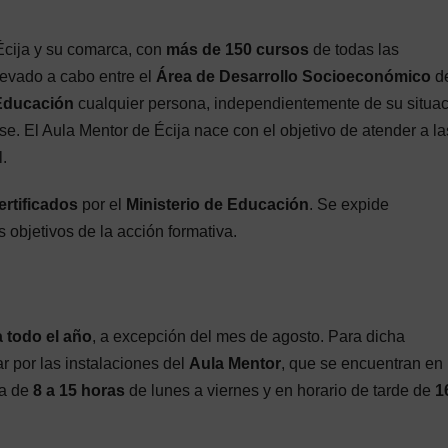
cija y su comarca, con
más de 150 cursos
de todas las
levado a cabo entre el
Área de Desarrollo Socioeconómico
d
 Educación
cualquier persona, independientemente de su situa
se. El Aula Mentor de Écija nace con el objetivo de atender a la
.
ertificados
por el
Ministerio de Educación
. Se expide
 objetivos de la acción formativa.
 todo el año
, a excepción del mes de agosto. Para dicha
r por las instalaciones del
Aula Mentor
, que se encuentran en 
na de
8 a 15 horas
de lunes a viernes y en horario de tarde de
1