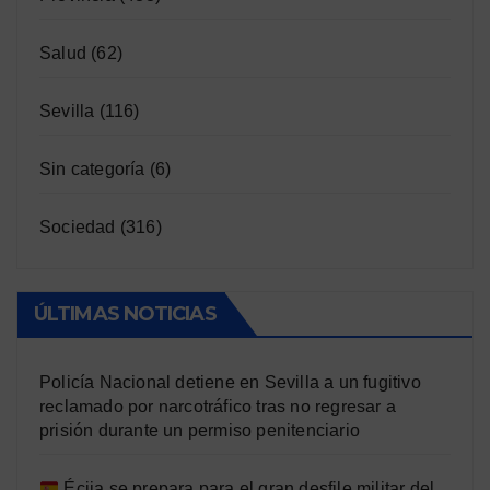
Salud
(62)
Sevilla
(116)
Sin categoría
(6)
Sociedad
(316)
ÚLTIMAS NOTICIAS
Policía Nacional detiene en Sevilla a un fugitivo
reclamado por narcotráfico tras no regresar a
prisión durante un permiso penitenciario
Écija se prepara para el gran desfile militar del