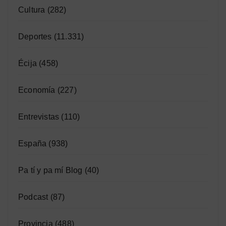
Cultura
(282)
Deportes
(11.331)
Écija
(458)
Economía
(227)
Entrevistas
(110)
España
(938)
Pa tí y pa mí Blog
(40)
Podcast
(87)
Provincia
(488)