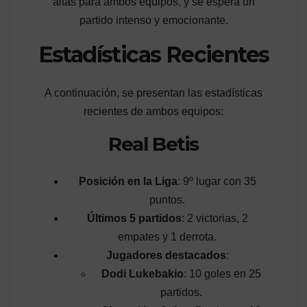
altas para ambos equipos, y se espera un
partido intenso y emocionante.
Estadísticas Recientes
A continuación, se presentan las estadísticas
recientes de ambos equipos:
Real Betis
Posición en la Liga
: 9º lugar con 35
puntos.
Últimos 5 partidos
: 2 victorias, 2
empates y 1 derrota.
Jugadores destacados
:
Dodi Lukebakio
: 10 goles en 25
partidos.