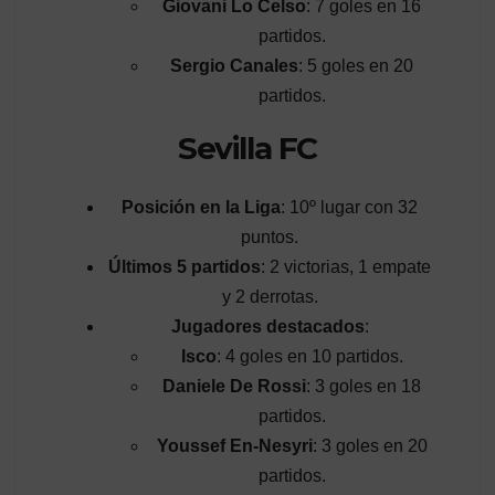
Giovani Lo Celso
: 7 goles en 16
partidos.
Sergio Canales
: 5 goles en 20
partidos.
Sevilla FC
Posición en la Liga
: 10º lugar con 32
puntos.
Últimos 5 partidos
: 2 victorias, 1 empate
y 2 derrotas.
Jugadores destacados
:
Isco
: 4 goles en 10 partidos.
Daniele De Rossi
: 3 goles en 18
partidos.
Youssef En-Nesyri
: 3 goles en 20
partidos.