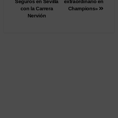
Seguros en Sevilla
extraordinario en
entradas
con la Carrera
Champions»
Nervión