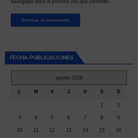
navegador para la próxima vez que comente.
FECHA PUBLICACIONES
agosto 2026
L
M
X
J
V
S
D
1
2
3
4
5
6
7
8
9
10
11
12
13
14
15
16