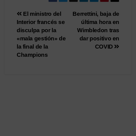
Navegación
El ministro del
Berrettini, baja de
Interior francés se
última hora en
de
disculpa por la
Wimbledon tras
entradas
«mala gestión» de
dar positivo en
la final de la
COVID
Champions