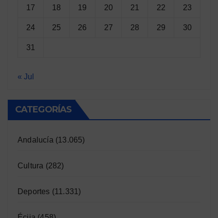
17
18
19
20
21
22
23
24
25
26
27
28
29
30
31
« Jul
CATEGORÍAS
Andalucía
(13.065)
Cultura
(282)
Deportes
(11.331)
Écija
(458)