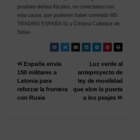
posibles delitos fiscales, no conectados con
esta causa, que pudieron haber cometido MS
TRADING ESPAÑA SL y Cristina Cañeque de
Sola».
Navegación
España envía
Luz verde al
150 militares a
anteproyecto de
de
Letonia para
ley de movilidad
entradas
reforzar la frontera
que abre la puerta
con Rusia
a los peajes