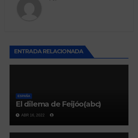
ENTRADA RELACIONADA
ESPAÑA
El dilema de Feijóo(abc)
ABR 16, 2022