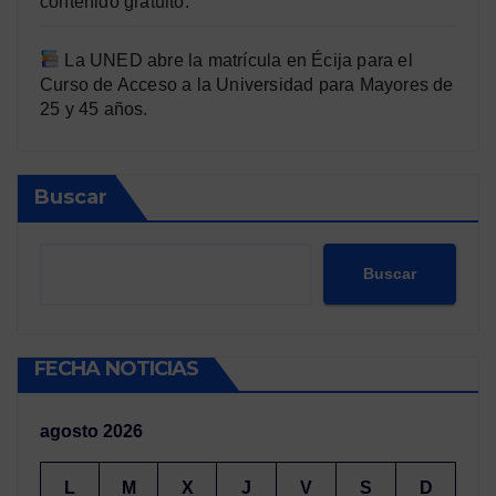
contenido gratuito.
La UNED abre la matrícula en Écija para el
Curso de Acceso a la Universidad para Mayores de
25 y 45 años.
Buscar
Buscar
FECHA NOTICIAS
agosto 2026
L
M
X
J
V
S
D