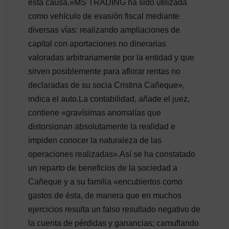
esta causa.»MS TRADING ha sido utilizada
como vehículo de evasión fiscal mediante
diversas vías: realizando ampliaciones de
capital con aportaciones no dinerarias
valoradas arbitrariamente por la entidad y que
sirven posiblemente para aflorar rentas no
declaradas de su socia Cristina Cañeque»,
indica el auto.La contabilidad, añade el juez,
contiene «gravísimas anomalías que
distorsionan absolutamente la realidad e
impiden conocer la naturaleza de las
operaciones realizadas».Así se ha constatado
un reparto de beneficios de la sociedad a
Cañeque y a su familia «encubiertos como
gastos de ésta, de manera que en muchos
ejercicios resulta un falso resultado negativo de
la cuenta de pérdidas y ganancias; camuflando