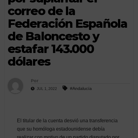
correo de la
Federación Española
de Baloncesto y
estafar 143.000
dólares
Por
#Andalucía
JUL 1, 2022
El titular de la cuenta desvió una transferencia
que su homóloga estadounidense debía
realizar con motivo de un partido disputado por