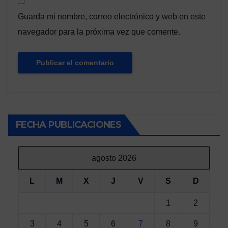
Guarda mi nombre, correo electrónico y web en este
navegador para la próxima vez que comente.
FECHA PUBLICACIONES
agosto 2026
L
M
X
J
V
S
D
1
2
3
4
5
6
7
8
9