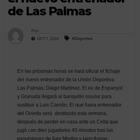
de Las Palmas
Por
#Deportes
OCT 7, 2024
En las próximas horas se hará oficial el fichaje
del nuevo entrenador de la Unión Deportiva
Las Palmas: Diego Martínez. El ex de Espanyol
y Granada llegará al banquillo insular para
sustituir a Luis Carrión. El que fuera entrenador
del Oviedo será destituido esta semana,
después de perder en casa ante un Celta que
jugó con diez jugadores 40 minutos tras las
expulsiones de Ilaix Moriba y Iago Aspas.