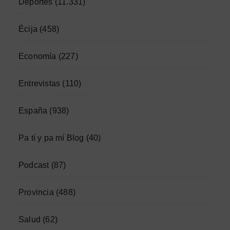
Deportes
(11.331)
Écija
(458)
Economía
(227)
Entrevistas
(110)
España
(938)
Pa tí y pa mí Blog
(40)
Podcast
(87)
Provincia
(488)
Salud
(62)