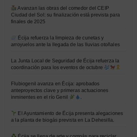
Avanzan las obras del comedor del CEIP
Ciudad del Sol: su finalización está prevista para
finales de 2025
Écija refuerza la limpieza de cunetas y
arroyuelos ante la llegada de las lluvias otoñales
La Junta Local de Seguridad de Écija refuerza la
coordinación para los eventos de octubre
Flubiogenil avanza en Écija: aprobados
anteproyectos clave y primeras actuaciones
inminentes en el río Genil
.
El Ayuntamiento de Écija presenta alegaciones
a la planta de biogás prevista en La Dehesilla.
Écija se llena de arte y compás para reciclar