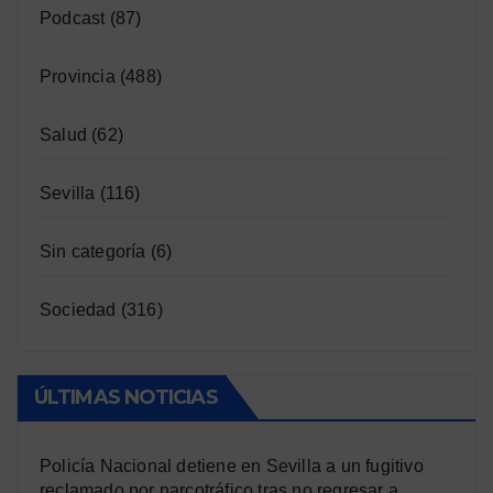
Podcast
(87)
Provincia
(488)
Salud
(62)
Sevilla
(116)
Sin categoría
(6)
Sociedad
(316)
ÚLTIMAS NOTICIAS
Policía Nacional detiene en Sevilla a un fugitivo
reclamado por narcotráfico tras no regresar a