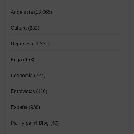
Andalucía
(13.065)
Cultura
(282)
Deportes
(11.331)
Écija
(458)
Economía
(227)
Entrevistas
(110)
España
(938)
Pa tí y pa mí Blog
(40)