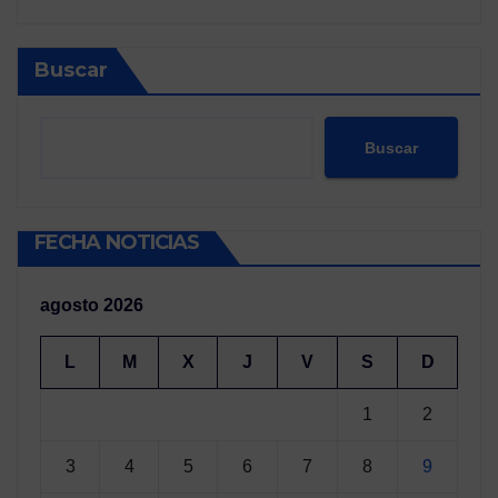
Buscar
Buscar
FECHA NOTICIAS
agosto 2026
L
M
X
J
V
S
D
1
2
3
4
5
6
7
8
9