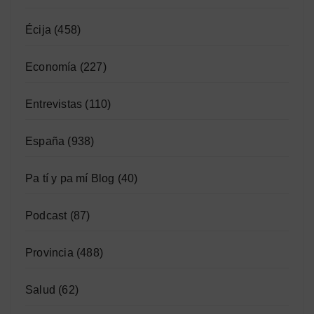
Écija
(458)
Economía
(227)
Entrevistas
(110)
España
(938)
Pa tí y pa mí Blog
(40)
Podcast
(87)
Provincia
(488)
Salud
(62)