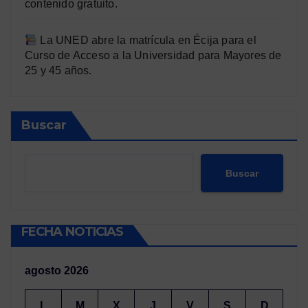
contenido gratuito.
La UNED abre la matrícula en Écija para el
Curso de Acceso a la Universidad para Mayores de
25 y 45 años.
Buscar
Buscar
FECHA NOTICIAS
agosto 2026
L
M
X
J
V
S
D