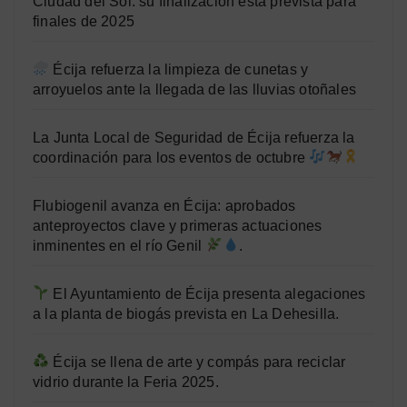
Ciudad del Sol: su finalización está prevista para
finales de 2025
Écija refuerza la limpieza de cunetas y
arroyuelos ante la llegada de las lluvias otoñales
La Junta Local de Seguridad de Écija refuerza la
coordinación para los eventos de octubre
Flubiogenil avanza en Écija: aprobados
anteproyectos clave y primeras actuaciones
inminentes en el río Genil
.
El Ayuntamiento de Écija presenta alegaciones
a la planta de biogás prevista en La Dehesilla.
Écija se llena de arte y compás para reciclar
vidrio durante la Feria 2025.