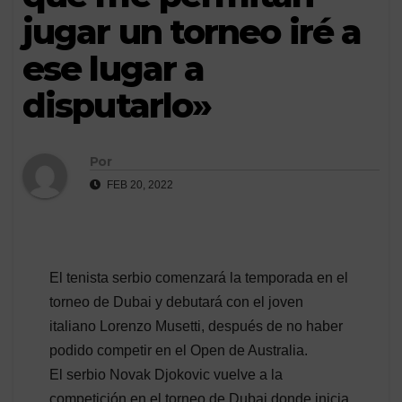
jugar un torneo iré a
ese lugar a
disputarlo»
Por
FEB 20, 2022
El tenista serbio comenzará la temporada en el
torneo de Dubai y debutará con el joven
italiano Lorenzo Musetti, después de no haber
podido competir en el Open de Australia.
El serbio Novak Djokovic vuelve a la
competición en el torneo de Dubai donde inicia