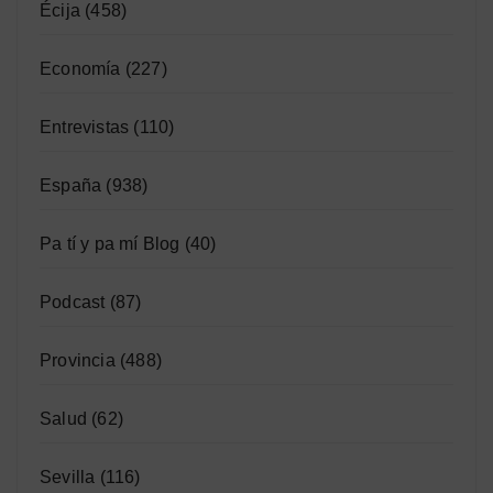
Écija
(458)
Economía
(227)
Entrevistas
(110)
España
(938)
Pa tí y pa mí Blog
(40)
Podcast
(87)
Provincia
(488)
Salud
(62)
Sevilla
(116)