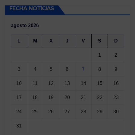
FECHA NOTICIAS
agosto 2026
L
M
X
J
V
S
D
1
2
3
4
5
6
7
8
9
10
11
12
13
14
15
16
17
18
19
20
21
22
23
24
25
26
27
28
29
30
31